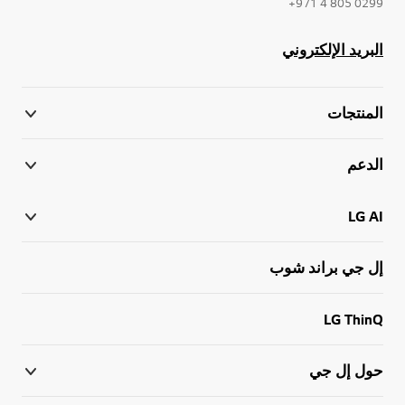
0299 805 4 971+
البريد الإلكتروني
المنتجات
الدعم
LG AI
إل جي براند شوب
LG ThinQ
حول إل جي