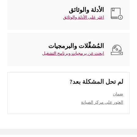
الأدلة والوثائق
اعثر على الأدلة والوثائق
المُشغِّلات والبرمجيات
ابحث عن برمجيات وبرنامج التشغيل
لم تحل المشكلة بعد?
ضمان
العثور على مركز الصيانة