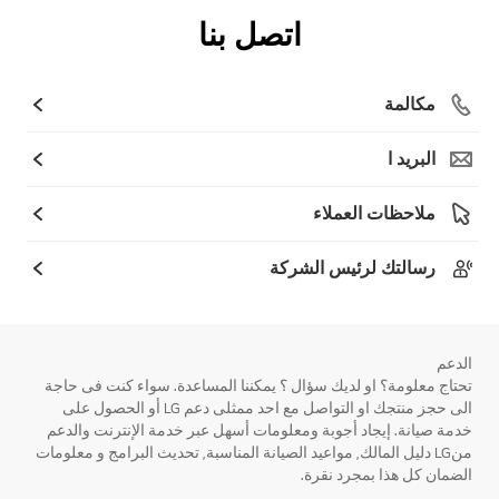
اتصل بنا
مكالمة
البريد ا
ملاحظات العملاء
رسالتك لرئيس الشركة
الدعم
تحتاج معلومة؟ او لديك سؤال ؟ يمكننا المساعدة. سواء كنت فى حاجة
الى حجز منتجك او التواصل مع احد ممثلى دعم LG أو الحصول على
خدمة صيانة. إيجاد أجوبة ومعلومات أسهل عبر خدمة الإنترنت والدعم
منLG دليل المالك, مواعيد الصيانة المناسبة, تحديث البرامج و معلومات
الضمان كل هذا بمجرد نقرة.