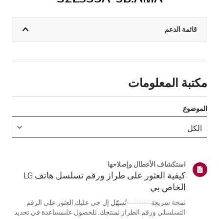
قائمة الدعم
مكتبة المعلومات
الموضوع
استكشاف الأعطال وإصلاحها
كيفية العثور على طراز ورقم تسلسل هاتف LG
الخاص بي
لمحة سريعة----------تُسهّل إل جي عليك العثور على الرقم
التسلسلي ورقم الطراز لمنتجك. للحصول علىمساعدة في تحديد