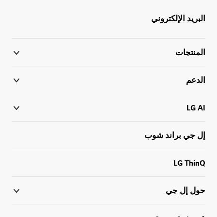
البريد الإلكتروني
المنتجات
الدعم
LG AI
إل جي براند شوب
LG ThinQ
حول إل جي