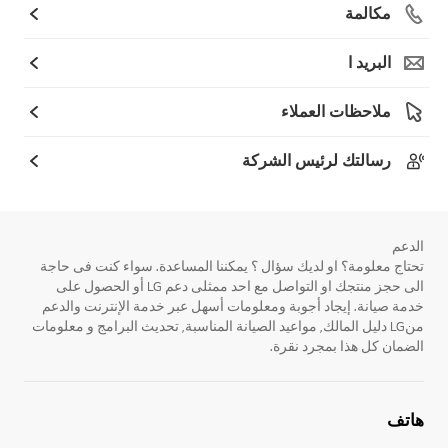
مكالمة
البريد ا
ملاحظات العملاء
رسالتك لرئيس الشركة
الدعم
تحتاج معلومة؟ او لديك سؤال ؟ يمكننا المساعدة. سواء كنت فى حاجة
الى حجز منتجك او التواصل مع احد ممثلى دعم LG أو الحصول على
خدمة صيانة. إيجاد أجوبة ومعلومات أسهل عبر خدمة الإنترنت والدعم
منLG دليل المالك, مواعيد الصيانة المناسبة, تحديث البرامج و معلومات
الضمان كل هذا بمجرد نقرة.
هاتف