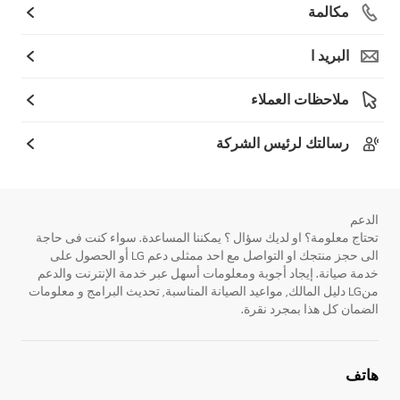
مكالمة
البريد ا
ملاحظات العملاء
رسالتك لرئيس الشركة
الدعم
تحتاج معلومة؟ او لديك سؤال ؟ يمكننا المساعدة. سواء كنت فى حاجة
الى حجز منتجك او التواصل مع احد ممثلى دعم LG أو الحصول على
خدمة صيانة. إيجاد أجوبة ومعلومات أسهل عبر خدمة الإنترنت والدعم
منLG دليل المالك, مواعيد الصيانة المناسبة, تحديث البرامج و معلومات
الضمان كل هذا بمجرد نقرة.
هاتف