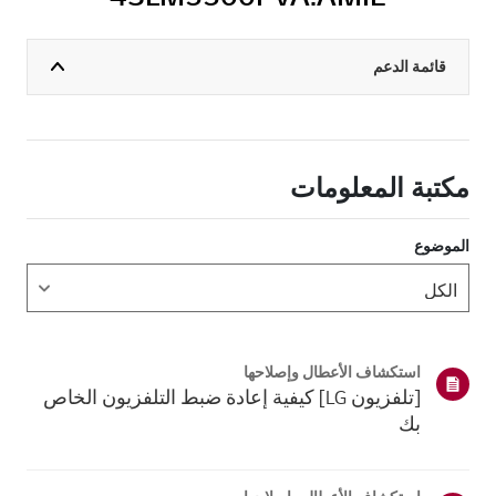
قائمة الدعم
مكتبة المعلومات
الموضوع
استكشاف الأعطال وإصلاحها
[تلفزيون LG] كيفية إعادة ضبط التلفزيون الخاص
بك