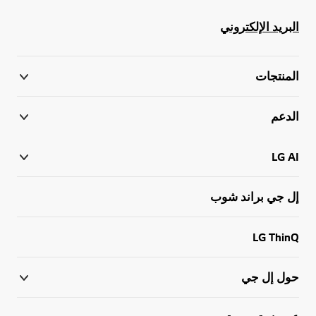
البريد الإلكتروني
المنتجات
الدعم
LG AI
إل جي براند شوب
LG ThinQ
حول إل جي