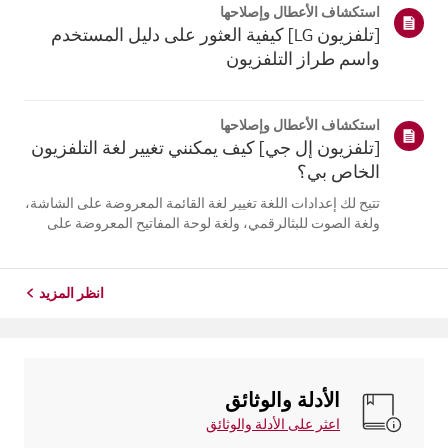
استكشاف الأعطال وإصلاحها
التلفزيون. أعد تسج...
[تلفزيون LG] كيفية العثور على دليل المستخدم
واسم طراز التلفزيون
استكشاف الأعطال وإصلاحها
[تلفزيون إل جي] كيف يمكنني تغيير لغة التلفزيون
الخاص بي؟
تتيح لك إعدادات اللغة تغيير لغة القائمة المعروضة على الشاشة،
ولغة الصوت للبثالرقمي، ولغة لوحة المفاتيح المعروضة على
الشاشة.تختلف اللغات المتاحة حسب المنطقة، ويمكنك اختيار
اللغات المدرجة فقط.قد يختلف مسار الإعدادات حسب إصدار
نظام التشغيل web...
انظر المزيد
الأدلة والوثائق
اعثر على الأدلة والوثائق