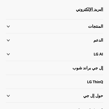
البريد الإلكتروني
المنتجات
الدعم
LG AI
إل جي براند شوب
LG ThinQ
حول إل جي