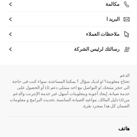
مكالمة
البريد ا
ملاحظات العملاء
رسالتك لرئيس الشركة
الدعم
تحتاج معلومة؟ او لديك سؤال ؟ يمكننا المساعدة. سواء كنت فى حاجة
الى حجز منتجك او التواصل مع احد ممثلى دعم LG أو الحصول على
خدمة صيانة. إيجاد أجوبة ومعلومات أسهل عبر خدمة الإنترنت والدعم
منLG دليل المالك, مواعيد الصيانة المناسبة, تحديث البرامج و معلومات
الضمان كل هذا بمجرد نقرة.
هاتف