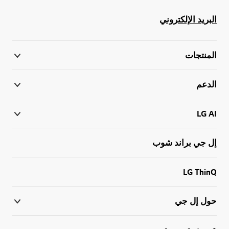
البريد الإلكتروني
المنتجات
الدعم
LG AI
إل جي براند شوب
LG ThinQ
حول إل جي