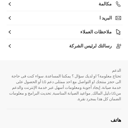
مكالمة
البريد ا
ملاحظات العملاء
رسالتك لرئيس الشركة
الدعم
تحتاج معلومة؟ او لديك سؤال ؟ يمكننا المساعدة. سواء كنت فى حاجة
الى حجز منتجك او التواصل مع احد ممثلى دعم LG أو الحصول على
خدمة صيانة. إيجاد أجوبة ومعلومات أسهل عبر خدمة الإنترنت والدعم
منLG دليل المالك, مواعيد الصيانة المناسبة, تحديث البرامج و معلومات
الضمان كل هذا بمجرد نقرة.
هاتف