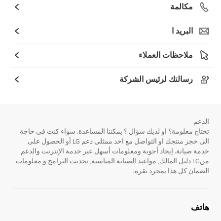
مكالمة
البريد ا
ملاحظات العملاء
رسالتك لرئيس الشركة
الدعم
تحتاج معلومة؟ او لديك سؤال ؟ يمكننا المساعدة. سواء كنت فى حاجة
الى حجز منتجك او التواصل مع احد ممثلى دعم LG أو الحصول على
خدمة صيانة. إيجاد أجوبة ومعلومات أسهل عبر خدمة الإنترنت والدعم
منLG دليل المالك, مواعيد الصيانة المناسبة, تحديث البرامج و معلومات
الضمان كل هذا بمجرد نقرة.
هاتف