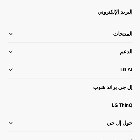
البريد الإلكتروني
المنتجات
الدعم
LG AI
إل جي براند شوب
LG ThinQ
حول إل جي