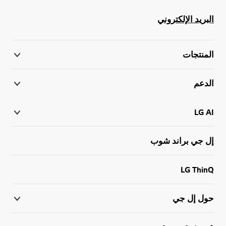
البريد الإلكتروني
المنتجات
الدعم
LG AI
إل جي براند شوب
LG ThinQ
حول إل جي