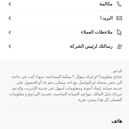
مكالمة
البريد ا
ملاحظات العملاء
رسالتك لرئيس الشركة
الدعم
تحتاج معلومة؟ او لديك سؤال ؟ يمكننا المساعدة. سواء كنت فى حاجة
الى حجز منتجك او التواصل مع احد ممثلى دعم LG أو الحصول على
خدمة صيانة. إيجاد أجوبة ومعلومات أسهل عبر خدمة الإنترنت والدعم
منLG دليل المالك, مواعيد الصيانة المناسبة, تحديث البرامج و معلومات
الضمان كل هذا بمجرد نقرة.
هاتف