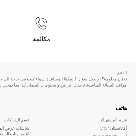
مكالمة
الدعم
مواعيد الصيانة المناسبة, تحديث البرامج و معلومات الضمان كل هذا بمجرد ن
هاتف
قسم المستهلكين
قسم الشركات
أفغانستان5454
شاشات عرض المع
التلفزيونات الفندق