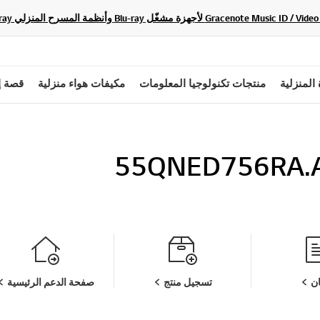
 المنزلية
منتجات تكنولوجيا المعلومات
مكيفات هواء منزلية
قصة إ
55QNED756RA
ن
تسجيل منتج
صفحة الدعم الرئيسية