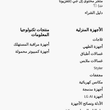
متجر محتوى إل جي (تلفزيونا
ت)
دليل الشراء
الأجهزة المنزلية
منتجات تكنولوجيا
المعلومات
ثلاجات
أجهزة مراقبة المستهلك
أجهزة الطهي
أجهزة كمبيوتر محمولة
غسالات أطباق
غسالات ملابس
Styler
مجففات
مكانس كهربائية
أجهزة مدمجة
أجهزة LG AI
الأدلة ونصائح الأجهزة