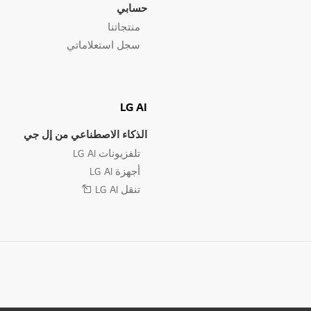
حسابي
منتجاتنا
سجل استعلاماتي
LG AI
الذكاء الاصطناعي من إل جي
تلفزيونات LG AI
أجهزة LG AI
تنقل LG AI