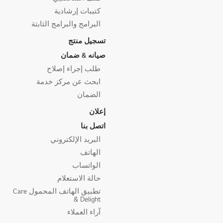
كتيبات إرشادية
البرامج والبرامج الثابتة
تسجيل منتج
صيانه & ضمان
طلب إجراء إصلاح
ابحث عن مركز خدمة
الضمان
إعلان
اتصل بنا
البريد الإلكتروني
الهاتف
الواتساب
حالة الاستعلام
تطبيق الهاتف المحمول Care
& Delight
آراء العملاء