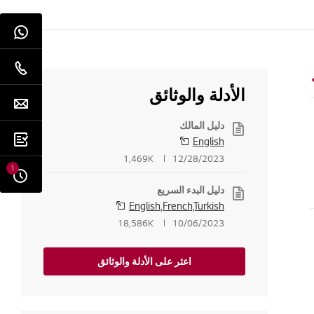
الأدلة والوثائق
دليل المالك
English
1,469K
12/28/2023
1
دليل البدء السريع
English,French,Turkish
18,586K
10/06/2023
اعثر على الأدلة والوثائق