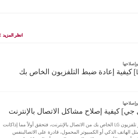
انظر المزيد
انظر المزيد
إصلاحها
إصلاحها
 جي] كيفية إصلاح مشاكل الاتصال بالإنترنت
إذا لم يتمكن جهاز تلفزيون LG الخاص بك من الاتصال بالإنترنت، فتحقق أولاً مما إذاكانت
ثل الهاتف الذكي أو الكمبيوتر المحمول، قادرة على الاتصالبنفس