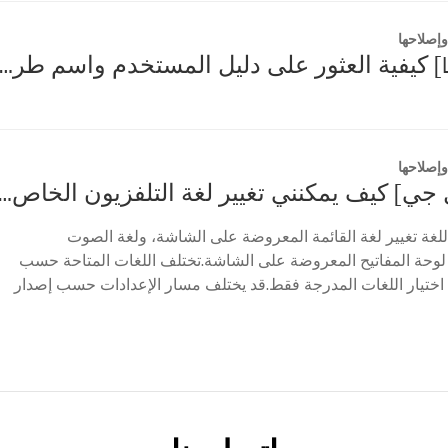
إصلاحها
[تلفزيون LG] كيفية العثور على دليل المستخدم واسم طراز التلف
إصلاحها
[تلفزيون إل جي] كيف يمكنني تغيير لغة التلفزيون ا
اللغة تغيير لغة القائمة المعروضة على الشاشة، ولغة الصوت
 لوحة المفاتيح المعروضة على الشاشة.تختلف اللغات المتاحة حسب
اختيار اللغات المدرجة فقط.قد يختلف مسار الإعدادات حسب إصدار