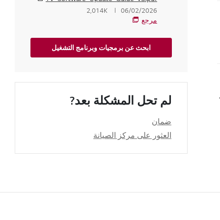
2,014K
06/02/2026
مرجع
زيون
ابحث عن برمجيات وبرنامج التشغيل
لخاص بي؟
لم تحل المشكلة بعد?
ضمان
العثور على مركز الصيانة