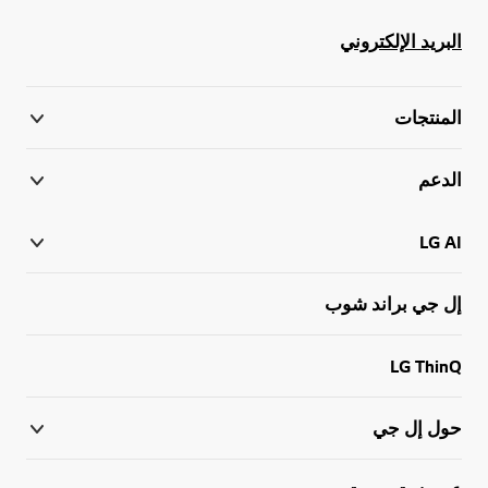
البريد الإلكتروني
المنتجات
الدعم
LG AI
إل جي براند شوب
LG ThinQ
حول إل جي