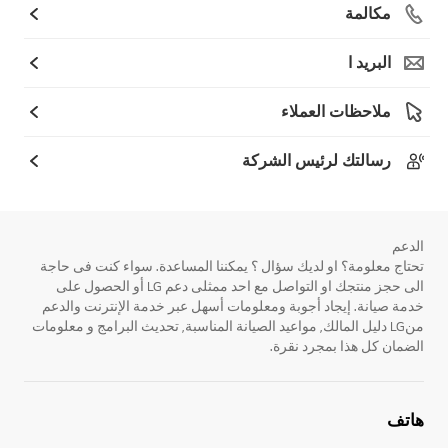
مكالمة
البريد ا
ملاحظات العملاء
رسالتك لرئيس الشركة
الدعم
تحتاج معلومة؟ او لديك سؤال ؟ يمكننا المساعدة. سواء كنت فى حاجة
الى حجز منتجك او التواصل مع احد ممثلى دعم LG أو الحصول على
خدمة صيانة. إيجاد أجوبة ومعلومات أسهل عبر خدمة الإنترنت والدعم
منLG دليل المالك, مواعيد الصيانة المناسبة, تحديث البرامج و معلومات
الضمان كل هذا بمجرد نقرة.
هاتف