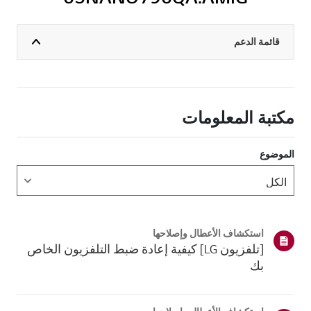
قائمة الدعم
مكتبة المعلومات
الموضوع
استكشاف الأعطال وإصلاحها
[تلفزيون LG] كيفية إعادة ضبط التلفزيون الخاص
بك