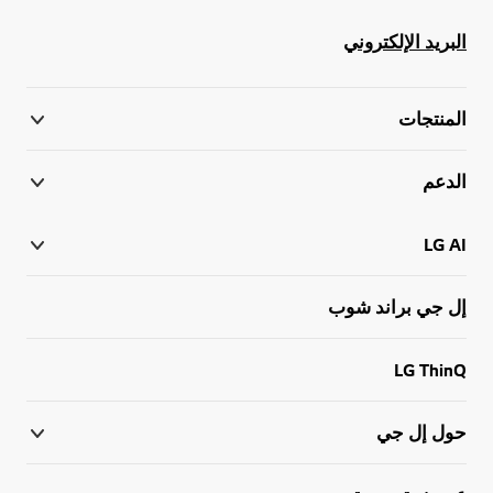
البريد الإلكتروني
المنتجات
الدعم
LG AI
إل جي براند شوب
LG ThinQ
حول إل جي