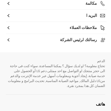
مكالمة
البريد ا
ملاحظات العملاء
رسالتك لرئيس الشركة
الدعم
تحتاج معلومة؟ او لديك سؤال ؟ يمكننا المساعدة. سواء كنت فى حاجة
الى حجز منتجك او التواصل مع احد ممثلى دعم LG أو الحصول على
خدمة صيانة. إيجاد أجوبة ومعلومات أسهل عبر خدمة الإنترنت والدعم
منLG دليل المالك, مواعيد الصيانة المناسبة, تحديث البرامج و معلومات
الضمان كل هذا بمجرد نقرة.
هاتف