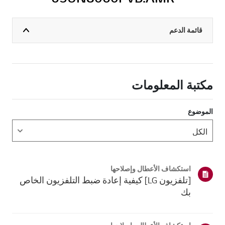
قائمة الدعم
مكتبة المعلومات
الموضوع
استكشاف الأعطال وإصلاحها
[تلفزيون LG] كيفية إعادة ضبط التلفزيون الخاص
بك