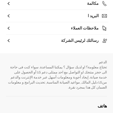
مكالمة
البريد ا
ملاحظات العملاء
رسالتك لرئيس الشركة
الدعم
تحتاج معلومة؟ او لديك سؤال ؟ يمكننا المساعدة. سواء كنت فى حاجة
الى حجز منتجك او التواصل مع احد ممثلى دعم LG أو الحصول على
خدمة صيانة. إيجاد أجوبة ومعلومات أسهل عبر خدمة الإنترنت والدعم
منLG دليل المالك, مواعيد الصيانة المناسبة, تحديث البرامج و معلومات
الضمان كل هذا بمجرد نقرة.
هاتف