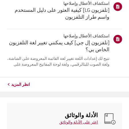
استكشاف الأعطال وإصلاحها
التلفزيون. أعد تسج...
[تلفزيون LG] كيفية العثور على دليل المستخدم
واسم طراز التلفزيون
استكشاف الأعطال وإصلاحها
[تلفزيون إل جي] كيف يمكنني تغيير لغة التلفزيون
الخاص بي؟
تتيح لك إعدادات اللغة تغيير لغة القائمة المعروضة على الشاشة،
ولغة الصوت للبثالرقمي، ولغة لوحة المفاتيح المعروضة على
الشاشة.تختلف اللغات المتاحة حسب المنطقة، ويمكنك اختيار
اللغات المدرجة فقط.قد يختلف مسار الإعدادات حسب إصدار
نظام التشغيل web...
انظر المزيد
الأدلة والوثائق
اعثر على الأدلة والوثائق