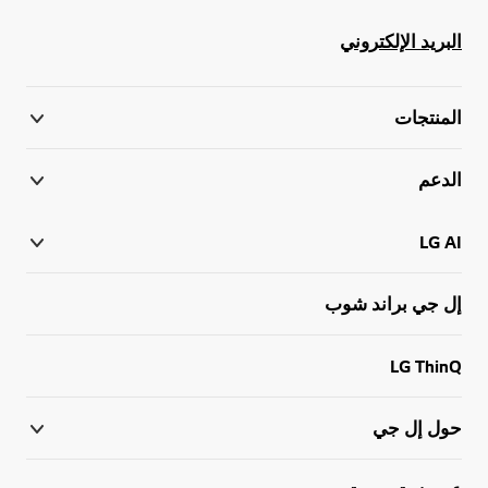
البريد الإلكتروني
المنتجات
الدعم
LG AI
إل جي براند شوب
LG ThinQ
حول إل جي