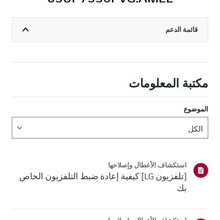
قائمة الدعم
مكتبة المعلومات
الموضوع
استكشاف الأعطال وإصلاحها
[تلفزيون LG] كيفية إعادة ضبط التلفزيون الخاص
بك