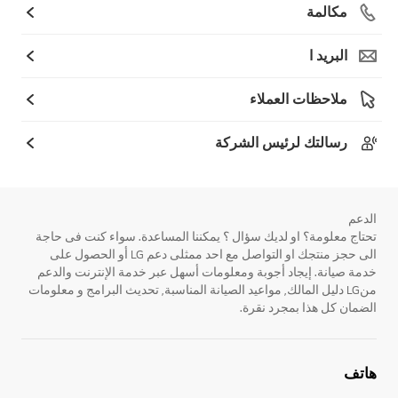
مكالمة
البريد ا
ملاحظات العملاء
رسالتك لرئيس الشركة
الدعم
تحتاج معلومة؟ او لديك سؤال ؟ يمكننا المساعدة. سواء كنت فى حاجة
الى حجز منتجك او التواصل مع احد ممثلى دعم LG أو الحصول على
خدمة صيانة. إيجاد أجوبة ومعلومات أسهل عبر خدمة الإنترنت والدعم
منLG دليل المالك, مواعيد الصيانة المناسبة, تحديث البرامج و معلومات
الضمان كل هذا بمجرد نقرة.
هاتف