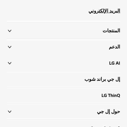
البريد الإلكتروني
المنتجات
الدعم
LG AI
إل جي براند شوب
LG ThinQ
حول إل جي