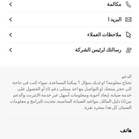
مكالمة
البريد ا
ملاحظات العملاء
رسالتك لرئيس الشركة
الدعم
تحتاج معلومة؟ او لديك سؤال ؟ يمكننا المساعدة. سواء كنت فى حاجة
الى حجز منتجك او التواصل مع احد ممثلى دعم LG أو الحصول على
خدمة صيانة. إيجاد أجوبة ومعلومات أسهل عبر خدمة الإنترنت والدعم
منLG دليل المالك, مواعيد الصيانة المناسبة, تحديث البرامج و معلومات
الضمان كل هذا بمجرد نقرة.
هاتف