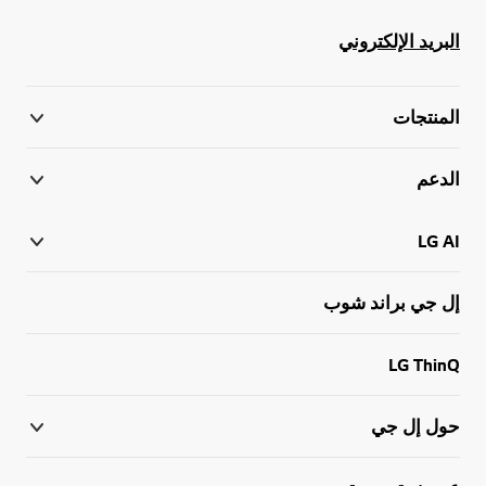
البريد الإلكتروني
المنتجات
الدعم
LG AI
إل جي براند شوب
LG ThinQ
حول إل جي