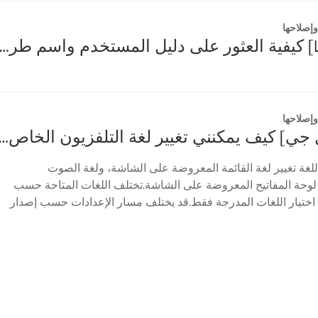
إصلاحها
[تلفزيون LG] كيفية العثور على دليل المستخدم واسم طراز التلف
إصلاحها
[تلفزيون إل جي] كيف يمكنني تغيير لغة التلفزيون ا
اللغة تغيير لغة القائمة المعروضة على الشاشة، ولغة الصوت
 لوحة المفاتيح المعروضة على الشاشة.تختلف اللغات المتاحة حسب
اختيار اللغات المدرجة فقط.قد يختلف مسار الإعدادات حسب إصدار