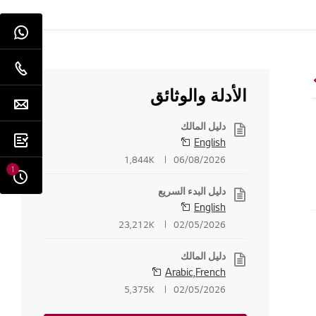
الأدلة والوثائق
دليل المالك
English
1,844K
06/08/2026
1
دليل البدء السريع
English
23,212K
02/05/2026
دليل المالك
Arabic,French
5,375K
02/05/2026