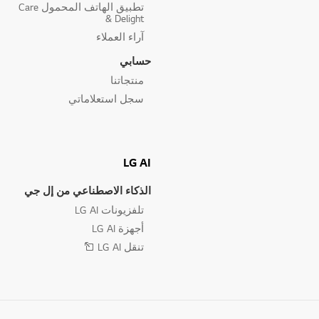
تطبيق الهاتف المحمول Care
& Delight
آراء العملاء
حسابي
منتجاتنا
سجل استعلاماتي
LG AI
الذكاء الاصطناعي من إل جي
تلفزيونات LG AI
أجهزة LG AI
تنقل LG AI