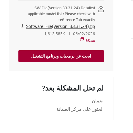
SW File(Version 33.31.24) Detailed
applicable model list : Please check with
زيون
reference Tab exactly
Software_File(Version_33.31.24).zip
1,613,585K
06/02/2026
مرجع
لخاص بي؟
ابحث عن برمجيات وبرنامج التشغيل
لم تحل المشكلة بعد?
ضمان
العثور على مركز الصيانة