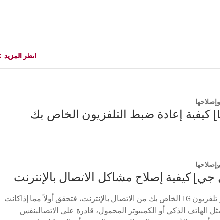
انظر المزيد
انظر المزيد
إصلاحها
إصلاحها
 جي] كيفية إصلاح مشاكل الاتصال بالإنترنت
إذا لم يتمكن جهاز تلفزيون LG الخاص بك من الاتصال بالإنترنت، فتحقق أولاً مما إذاكانت
ثل الهاتف الذكي أو الكمبيوتر المحمول، قادرة على الاتصالبنفس