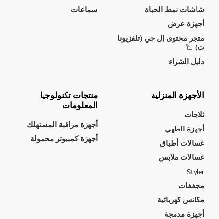
شاشات نمط الحياة
سماعات
أجهزة عرض
متجر محتوى إل جي (تلفزيونا
ت)
دليل الشراء
الأجهزة المنزلية
منتجات تكنولوجيا
المعلومات
ثلاجات
أجهزة مراقبة المستهلك
أجهزة الطهي
أجهزة كمبيوتر محمولة
غسالات أطباق
غسالات ملابس
Styler
مجففات
مكانس كهربائية
أجهزة مدمجة