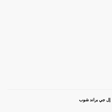
إل جي براند شوب