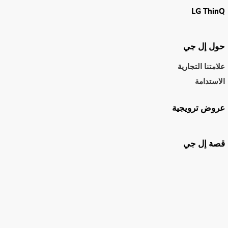
LG ThinQ
حول إل جي
علامتنا التجارية
الاستدامة
عروض ترويجية
قصة إل جي