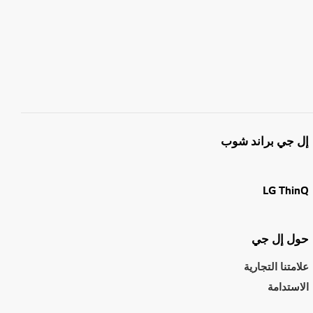
إل جي براند شوب
LG ThinQ
حول إل جي
علامتنا التجارية
الاستدامة