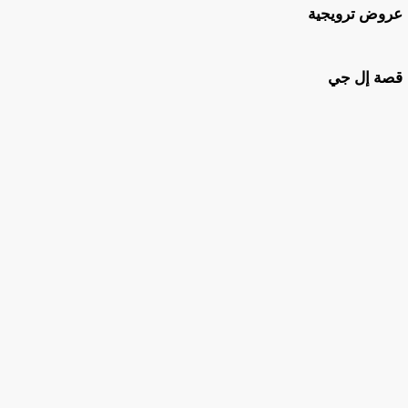
عروض ترويجية
قصة إل جي