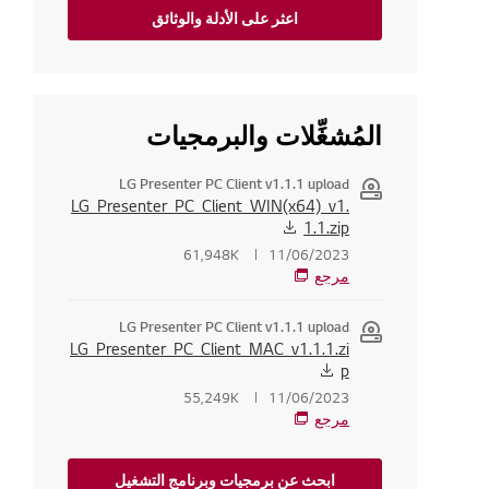
اعثر على الأدلة والوثائق
المُشغِّلات والبرمجيات
LG Presenter PC Client v1.1.1 upload
LG_Presenter_PC_Client_WIN(x64)_v1.
1.1.zip
61,948K
11/06/2023
مرجع
LG Presenter PC Client v1.1.1 upload
LG_Presenter_PC_Client_MAC_v1.1.1.zi
p
55,249K
11/06/2023
مرجع
ابحث عن برمجيات وبرنامج التشغيل