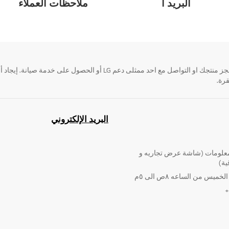
البريد ا
ملاحظات العملاء
قرة.
البريد الإلكتروني
لومات (شاشة عرض تجاريه و
ية)
ميس من الساعه ٨ص الى ٥م