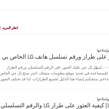
انظر المزيد
انظر المزيد
إصلاحها
على طراز ورقم تسلسل هاتف LG الخاص بي
----تُسهّل إل جي عليك العثور على الرقم التسلسلي ورقم الطراز
علىمساعدة في تحديد موقع معلومات منتجك، اختر منتج إل جي الخاص
ه.اختر منتجكتم إنشاء هذا الدليل لجميع الطرازات، لذا قد تختلف الصور
إصلاحها