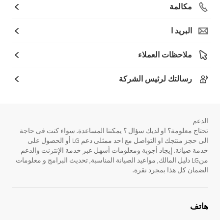
مكالمة
البريد ا
ملاحظات العملاء
رسالتك لرئيس الشركة
الدعم
تحتاج معلومة؟ او لديك سؤال ؟ يمكننا المساعدة. سواء كنت فى حاجة
الى حجز منتجك او التواصل مع احد ممثلى دعم LG أو الحصول على
خدمة صيانة. إيجاد أجوبة ومعلومات أسهل عبر خدمة الإنترنت والدعم
منLG دليل المالك, مواعيد الصيانة المناسبة, تحديث البرامج و معلومات
الضمان كل هذا بمجرد نقرة.
هاتف