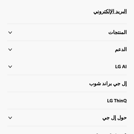
البريد الإلكتروني
المنتجات
الدعم
LG AI
إل جي براند شوب
LG ThinQ
حول إل جي