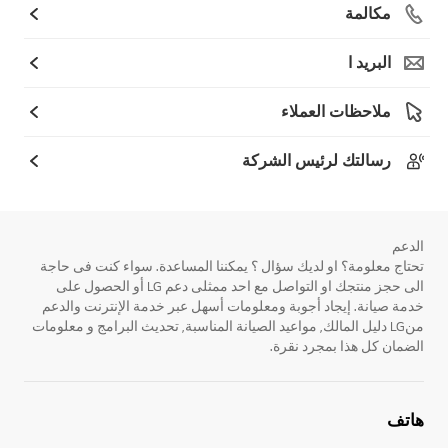
مكالمة
البريد ا
ملاحظات العملاء
رسالتك لرئيس الشركة
الدعم
تحتاج معلومة؟ او لديك سؤال ؟ يمكننا المساعدة. سواء كنت فى حاجة
الى حجز منتجك او التواصل مع احد ممثلى دعم LG أو الحصول على
خدمة صيانة. إيجاد أجوبة ومعلومات أسهل عبر خدمة الإنترنت والدعم
منLG دليل المالك, مواعيد الصيانة المناسبة, تحديث البرامج و معلومات
الضمان كل هذا بمجرد نقرة.
هاتف