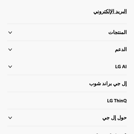
البريد الإلكتروني
المنتجات
الدعم
LG AI
إل جي براند شوب
LG ThinQ
حول إل جي