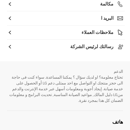
مكالمة
البريد ا
ملاحظات العملاء
رسالتك لرئيس الشركة
الدعم
تحتاج معلومة؟ او لديك سؤال ؟ يمكننا المساعدة. سواء كنت فى حاجة
الى حجز منتجك او التواصل مع احد ممثلى دعم LG أو الحصول على
خدمة صيانة. إيجاد أجوبة ومعلومات أسهل عبر خدمة الإنترنت والدعم
منLG دليل المالك, مواعيد الصيانة المناسبة, تحديث البرامج و معلومات
الضمان كل هذا بمجرد نقرة.
هاتف