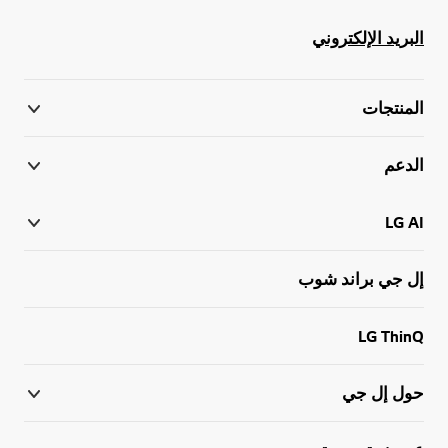
البريد الإلكتروني
المنتجات
الدعم
LG AI
إل جي براند شوب
LG ThinQ
حول إل جي