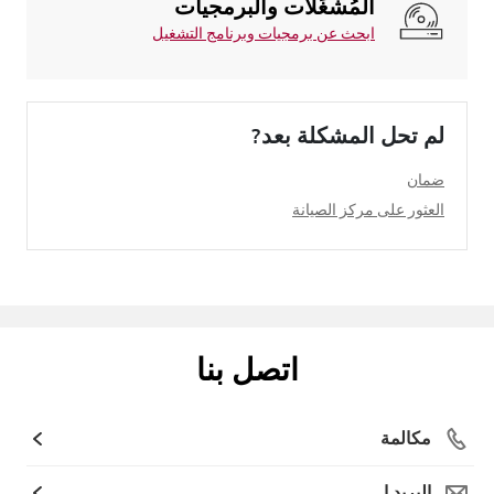
المُشغِّلات والبرمجيات
ابحث عن برمجيات وبرنامج التشغيل
لم تحل المشكلة بعد?
ضمان
العثور على مركز الصيانة
اتصل بنا
مكالمة
البريد ا