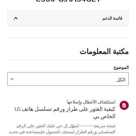
قائمة الدعم
مكتبة المعلومات
الموضوع
استكشاف الأعطال وإصلاحها
كيفية العثور على طراز ورقم تسلسل هاتف LG
الخاص بي
لمحة سريعة----------تُسهّل إل جي عليك العثور على الرقم
التسلسلي ورقم الطراز لمنتجك. للحصول علىمساعدة في تحديد