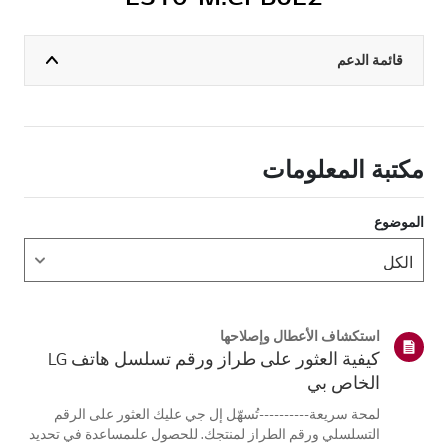
قائمة الدعم
مكتبة المعلومات
الموضوع
استكشاف الأعطال وإصلاحها
كيفية العثور على طراز ورقم تسلسل هاتف LG
الخاص بي
لمحة سريعة----------تُسهّل إل جي عليك العثور على الرقم
التسلسلي ورقم الطراز لمنتجك. للحصول علىمساعدة في تحديد