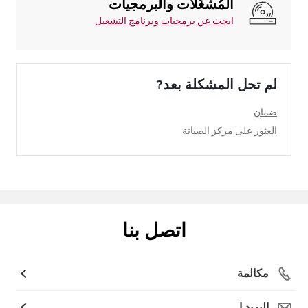
المُشغِّلات والبرمجيات
ابحث عن برمجيات وبرنامج التشغيل
لم تحل المشكلة بعد?
ضمان
العثور على مركز الصيانة
اتصل بنا
مكالمة
البريد ا