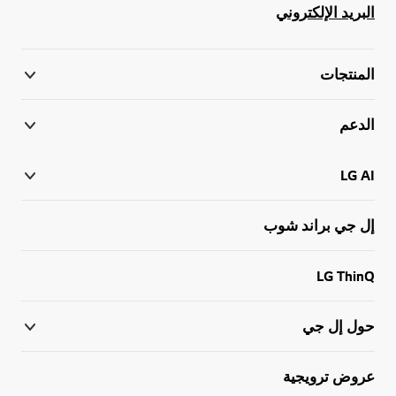
البريد الإلكتروني
المنتجات
الدعم
LG AI
إل جي براند شوب
LG ThinQ
حول إل جي
عروض ترويجية