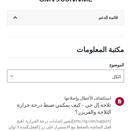
قائمة الدعم
مكتبة المعلومات
الموضوع
استكشاف الأعطال وإصلاحها
ثلاجة إل جي - كيف يمكنني ضبط درجة حرارة
الثلاجة والفريزر؟
[htts://lg.com/support]لتغيير إعدادات درجة الحرارة، افتح
قفل الشاشة بالضغط مع الاستمرار على زر [القفل]لمدة 3 ثوانٍ