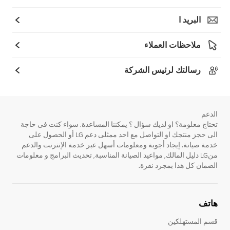
البريد ا
ملاحظات العملاء
رسالتك لرئيس الشركة
الدعم
تحتاج معلومة؟ او لديك سؤال ؟ يمكننا المساعدة. سواء كنت فى حاجة
الى حجز منتجك او التواصل مع احد ممثلى دعم LG أو الحصول على
خدمة صيانة. إيجاد أجوبة ومعلومات أسهل عبر خدمة الإنترنت والدعم
منLG دليل المالك, مواعيد الصيانة المناسبة, تحديث البرامج و معلومات
الضمان كل هذا بمجرد نقرة.
هاتف
قسم المستهلكين