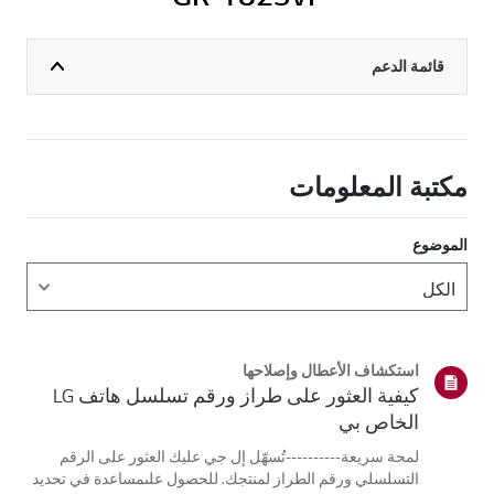
قائمة الدعم
مكتبة المعلومات
الموضوع
استكشاف الأعطال وإصلاحها
كيفية العثور على طراز ورقم تسلسل هاتف LG
الخاص بي
لمحة سريعة----------تُسهّل إل جي عليك العثور على الرقم
التسلسلي ورقم الطراز لمنتجك. للحصول علىمساعدة في تحديد