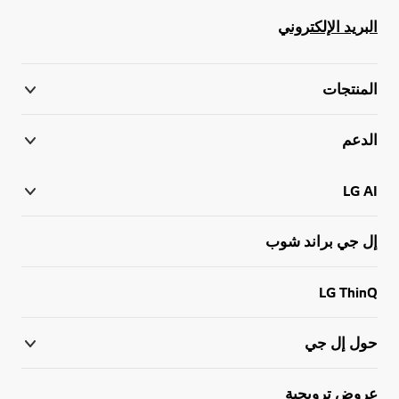
البريد الإلكتروني
المنتجات
الدعم
LG AI
إل جي براند شوب
LG ThinQ
حول إل جي
عروض ترويجية