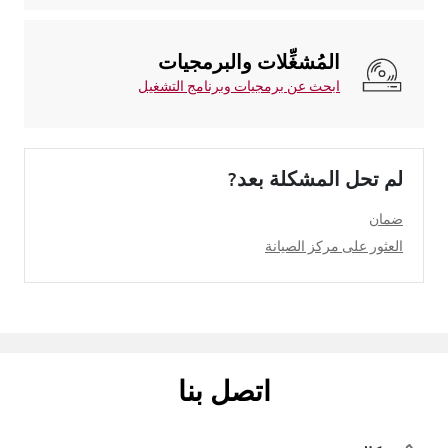
المُشغِّلات والبرمجيات
ابحث عن برمجيات وبرنامج التشغيل
لم تحل المشكلة بعد?
ضمان
العثور على مركز الصيانة
اتصل بنا