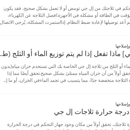
تحكم في ثلاجتك من إل جي تومض أو لا تعمل بشكل صحيح، فقد يكون
ت في الطاقة أو مشكلة في الأجهزة.افصل الثلاجة عن الكهرباء،
دقائق، ثم أعد توصيلها لإعادة ضبط النظام. إذااستمرت المشكلة، يُرجى الاتصال
إصلاحها
[ثلاجة إل جي] ماذا تفعل إذا لم يتم توزيع الماء 
الماء أو الثلج من ثلاجة إل جي الخاصة بك التي تستخدم خزان مياه(بدون
قق أولاً من أن خزان المياه ممتلئ بشكل صحيح.تحقق أيضًا مما إذا
لثلاجة منخفضة جدًا، مما يتسبب في تجمد الماءفي الخزان، أو ما إ...
إصلاحها
درجة حرارة ثلاجات إل جي
ثلاجتك، تحقق أولاً من مكان وجود جهاز التحكم في درجة الحرارة