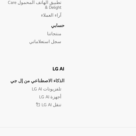
تطبيق الهاتف المحمول Care
& Delight
آراء العملاء
حسابي
منتجاتنا
سجل استعلاماتي
LG AI
الذكاء الاصطناعي من إل جي
تلفزيونات LG AI
أجهزة LG AI
تنقل LG AI