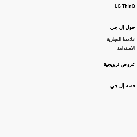
LG ThinQ
حول إل جي
علامتنا التجارية
الاستدامة
عروض ترويجية
قصة إل جي