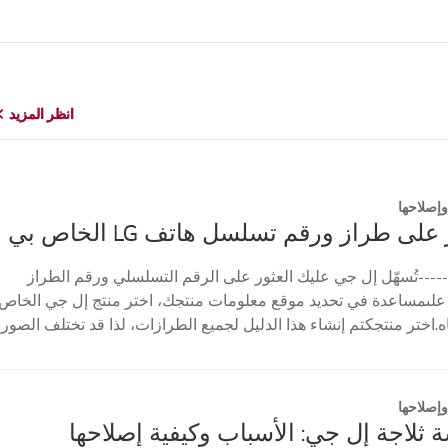
انظر المزيد
انظر المزيد
إصلاحها
على طراز ورقم تسلسل هاتف LG الخاص بي
----تُسهّل إل جي عليك العثور على الرقم التسلسلي ورقم الطراز
علىمساعدة في تحديد موقع معلومات منتجك، اختر منتج إل جي الخاص
ه.اختر منتجكتم إنشاء هذا الدليل لجميع الطرازات، لذا قد تختلف الصور
إصلاحها
لاجة إل جي: الأسباب وكيفية إصلاحها