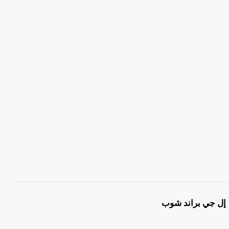
إل جي براند شوب