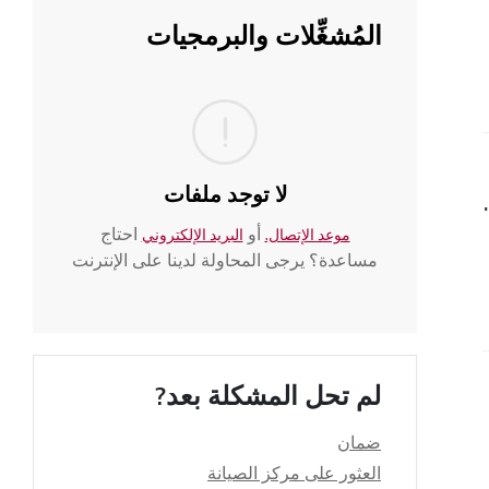
المُشغِّلات والبرمجيات
لا توجد ملفات
أو الثلج (طراز خزان الماء)
أو
احتاج
موعد الإتصال.
البريد الإلكتروني
مساعدة؟ يرجى المحاولة لدينا على الإنترنت
لم تحل المشكلة بعد?
ضمان
العثور على مركز الصيانة