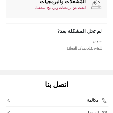
المُشغِّلات والبرمجيات
ابحث عن برمجيات وبرنامج التشغيل
لم تحل المشكلة بعد?
ضمان
العثور على مركز الصيانة
اتصل بنا
مكالمة
البريد ا