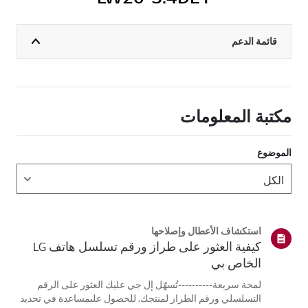
قائمة الدعم
مكتبة المعلومات
الموضوع
استكشاف الأعطال وإصلاحها
كيفية العثور على طراز ورقم تسلسل هاتف LG
الخاص بي
لمحة سريعة----------تُسهّل إل جي عليك العثور على الرقم
التسلسلي ورقم الطراز لمنتجك. للحصول علىمساعدة في تحديد