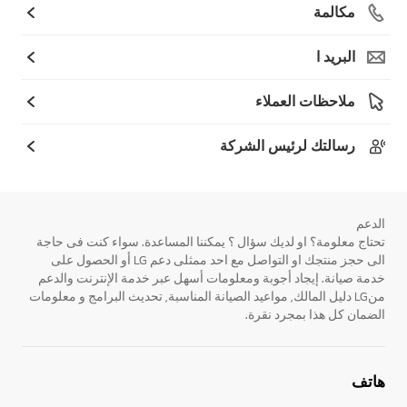
مكالمة
البريد ا
ملاحظات العملاء
رسالتك لرئيس الشركة
الدعم
تحتاج معلومة؟ او لديك سؤال ؟ يمكننا المساعدة. سواء كنت فى حاجة
الى حجز منتجك او التواصل مع احد ممثلى دعم LG أو الحصول على
خدمة صيانة. إيجاد أجوبة ومعلومات أسهل عبر خدمة الإنترنت والدعم
منLG دليل المالك, مواعيد الصيانة المناسبة, تحديث البرامج و معلومات
الضمان كل هذا بمجرد نقرة.
هاتف