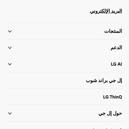
البريد الإلكتروني
المنتجات
الدعم
LG AI
إل جي براند شوب
LG ThinQ
حول إل جي