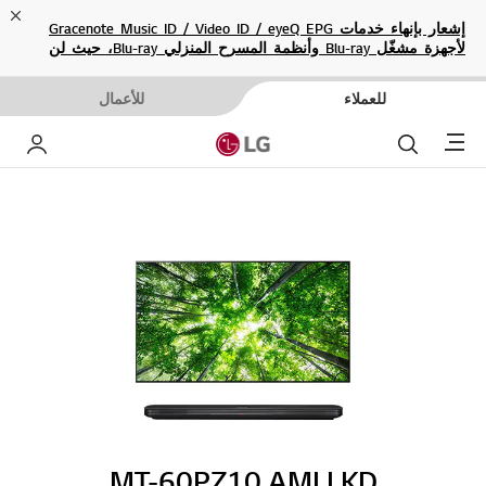
ose
إشعار بإنهاء خدمات Gracenote Music ID / Video ID / eyeQ EPG
لأجهزة مشغّل Blu-ray وأنظمة المسرح المنزلي Blu-ray، حيث لن
تكون متاحة بعد الآن.
للعملاء
للأعمال
Menu
بحث
حساب إ
MT-60PZ10.AMLLKD