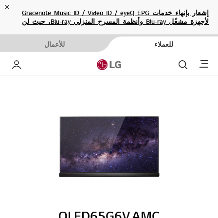
ose
إشعار بإنهاء خدمات Gracenote Music ID / Video ID / eyeQ EPG
لأجهزة مشغّل Blu-ray وأنظمة المسرح المنزلي Blu-ray، حيث لن
تكون متاحة بعد الآن.
للعملاء
للأعمال
Menu
بحث
حساب إ
OLED65G6V.AMC