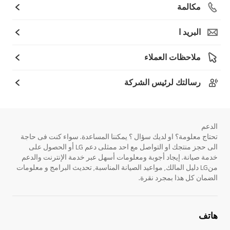
مكالمة
البريد ا
ملاحظات العملاء
رسالتك لرئيس الشركة
الدعم
تحتاج معلومة؟ او لديك سؤال ؟ يمكننا المساعدة. سواء كنت فى حاجة
الى حجز منتجك او التواصل مع احد ممثلى دعم LG أو الحصول على
خدمة صيانة. إيجاد أجوبة ومعلومات أسهل عبر خدمة الإنترنت والدعم
منLG دليل المالك, مواعيد الصيانة المناسبة, تحديث البرامج و معلومات
الضمان كل هذا بمجرد نقرة.
هاتف