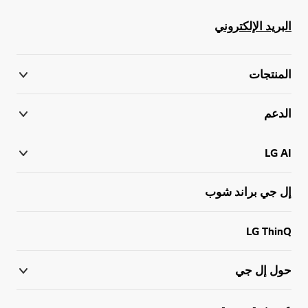
البريد الإلكتروني
المنتجات
الدعم
LG AI
إل جي براند شوب
LG ThinQ
حول إل جي