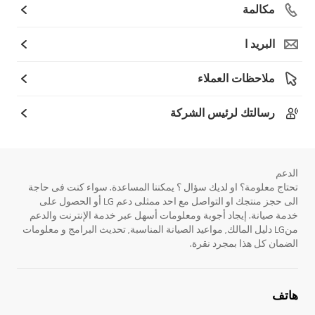
مكالمة
البريد ا
ملاحظات العملاء
رسالتك لرئيس الشركة
الدعم
تحتاج معلومة؟ او لديك سؤال ؟ يمكننا المساعدة. سواء كنت فى حاجة
الى حجز منتجك او التواصل مع احد ممثلى دعم LG أو الحصول على
خدمة صيانة. إيجاد أجوبة ومعلومات أسهل عبر خدمة الإنترنت والدعم
منLG دليل المالك, مواعيد الصيانة المناسبة, تحديث البرامج و معلومات
الضمان كل هذا بمجرد نقرة.
هاتف