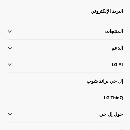
البريد الإلكتروني
المنتجات
الدعم
LG AI
إل جي براند شوب
LG ThinQ
حول إل جي