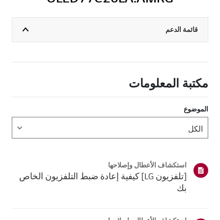
قائمة الدعم
مكتبة المعلومات
الموضوع
استكشاف الأعطال وإصلاحها
[تلفزيون LG] كيفية إعادة ضبط التلفزيون الخاص
بك