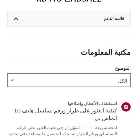
قائمة الدعم
مكتبة المعلومات
الموضوع
استكشاف الأعطال وإصلاحها
كيفية العثور على طراز ورقم تسلسل هاتف LG
الخاص بي
لمحة سريعة----------تُسهّل إل جي عليك العثور على الرقم
التسلسلي ورقم الطراز لمنتجك. للحصول علىمساعدة في تحديد