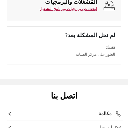
المُشغِّلات والبرمجيات
ابحث عن برمجيات وبرنامج التشغيل
لم تحل المشكلة بعد?
ضمان
العثور على مركز الصيانة
اتصل بنا
مكالمة
البريد ا