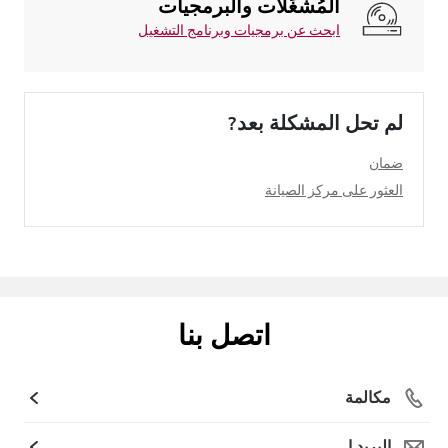
المُشغِّلات والبرمجيات
ابحث عن برمجيات وبرنامج التشغيل
لم تحل المشكلة بعد?
ضمان
العثور على مركز الصيانة
اتصل بنا
مكالمة
البريد ا