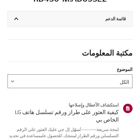
قائمة الدعم
مكتبة المعلومات
الموضوع
استكشاف الأعطال وإصلاحها
كيفية العثور على طراز ورقم تسلسل هاتف LG
الخاص بي
لمحة سريعة----------تُسهّل إل جي عليك العثور على الرقم
التسلسلي ورقم الطراز لمنتجك. للحصول علىمساعدة في تحديد