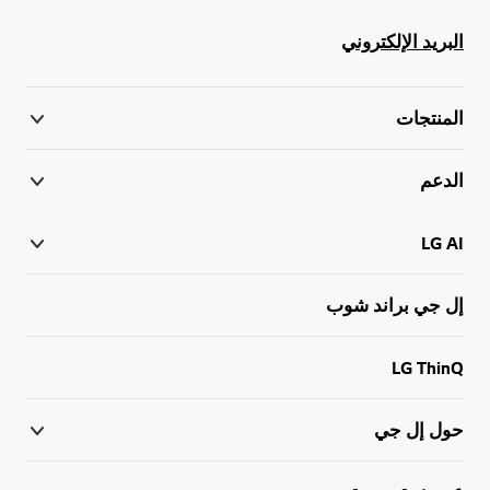
البريد الإلكتروني
المنتجات
الدعم
LG AI
إل جي براند شوب
LG ThinQ
حول إل جي