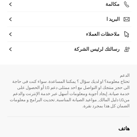
مكالمة
البريد ا
ملاحظات العملاء
رسالتك لرئيس الشركة
الدعم
تحتاج معلومة؟ او لديك سؤال ؟ يمكننا المساعدة. سواء كنت فى حاجة
الى حجز منتجك او التواصل مع احد ممثلى دعم LG أو الحصول على
خدمة صيانة. إيجاد أجوبة ومعلومات أسهل عبر خدمة الإنترنت والدعم
منLG دليل المالك, مواعيد الصيانة المناسبة, تحديث البرامج و معلومات
الضمان كل هذا بمجرد نقرة.
هاتف