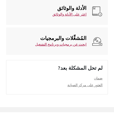
الأدلة والوثائق
اعثر على الأدلة والوثائق
المُشغِّلات والبرمجيات
ابحث عن برمجيات وبرنامج التشغيل
لم تحل المشكلة بعد?
ضمان
العثور على مركز الصيانة