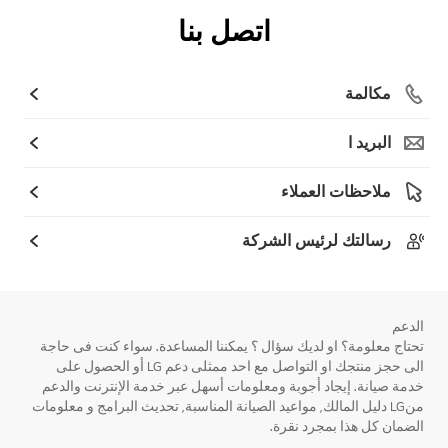
اتصل بنا
مكالمة
البريد ا
ملاحظات العملاء
رسالتك لرئيس الشركة
الدعم
تحتاج معلومة؟ او لديك سؤال ؟ يمكننا المساعدة. سواء كنت فى حاجة
الى حجز منتجك او التواصل مع احد ممثلى دعم LG أو الحصول على
خدمة صيانة. إيجاد أجوبة ومعلومات أسهل عبر خدمة الإنترنت والدعم
منLG دليل المالك, مواعيد الصيانة المناسبة, تحديث البرامج و معلومات
الضمان كل هذا بمجرد نقرة.