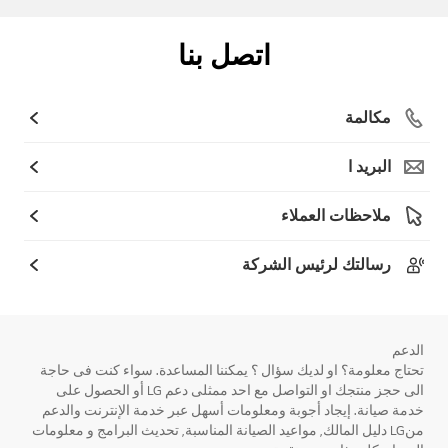
اتصل بنا
مكالمة
البريد ا
ملاحظات العملاء
رسالتك لرئيس الشركة
الدعم
تحتاج معلومة؟ او لديك سؤال ؟ يمكننا المساعدة. سواء كنت فى حاجة
الى حجز منتجك او التواصل مع احد ممثلى دعم LG أو الحصول على
خدمة صيانة. إيجاد أجوبة ومعلومات أسهل عبر خدمة الإنترنت والدعم
منLG دليل المالك, مواعيد الصيانة المناسبة, تحديث البرامج و معلومات