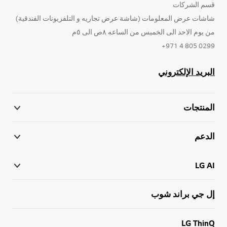
قسم الشركات
شاشات عرض المعلومات (شاشة عرض تجاريه و التلفزيونات الفندقية)
من يوم الاحد الى الخميس من الساعه ٨ص الى ٥م
0299 805 4 971+
البريد الإلكتروني
المنتجات
الدعم
LG AI
إل جي براند شوب
LG ThinQ