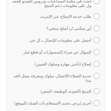
ابحث في مكتبة المساعدات ودروس الفيديو للحص
ول على معلومات دعم المنتج
طلب خدمة الإصلاح عبر الإنترنت
أين يمكنني ان أصلح منتجي؟
أحصل على معلومات للإتصال بـ إل جي
السؤال عن شراء إكسسوارات أو قطع غيار
إصلاح (تأخير, مهارة وسلوك الفنيين)
خدمة العملاء (الاتصال، سلوك ومعرفة ممثل الخد
مة)
المنتج (الجودة، الوظيفة، السعر)
آخرى (يرجى تحديد الاستعلام ذات الصلة بالموقع)