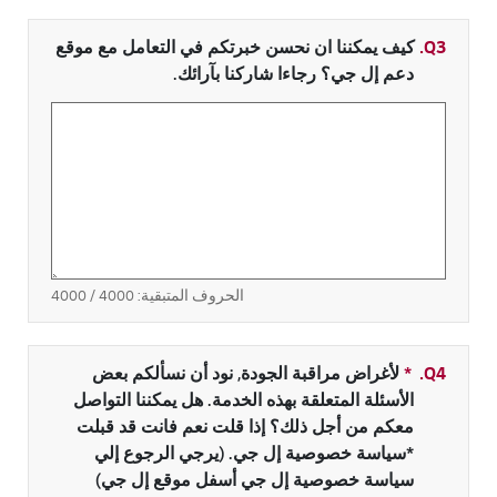
Q3.
كيف يمكننا ان نحسن خبرتكم في التعامل مع موقع
دعم إل جي؟ رجاءا شاركنا بآرائك.
الحروف المتبقية:
4000
/ 4000
Q4.
*
حقل مطلوب
لأغراض مراقبة الجودة, نود أن نسألكم بعض
الأسئلة المتعلقة بهذه الخدمة. هل يمكننا التواصل
معكم من أجل ذلك؟ إذا قلت نعم فانت قد قبلت
*سياسة خصوصية إل جي. (يرجي الرجوع إلي
سياسة خصوصية إل جي أسفل موقع إل جي)