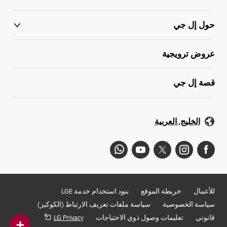
حول إل جي
عروض ترويجية
قصة إل جي
الخليج, العربية
للأعمال
خريطة الموقع
بنود استخدام خدمة LGE
سياسة الخصوصية
سياسة ملفات تعريف الارتباط (الكوكيز)
قانوني
تعليمات وصول ذوي الاحتياجات
LG Privacy