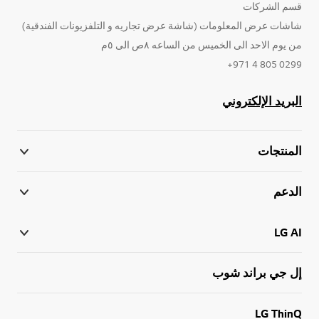
قسم الشركات
شاشات عرض المعلومات (شاشة عرض تجاريه و التلفزيونات الفندقية)
من يوم الاحد الى الخميس من الساعه ٨ص الى ٥م
0299 805 4 971+
البريد الإلكتروني
المنتجات
الدعم
LG AI
إل جي براند شوب
LG ThinQ