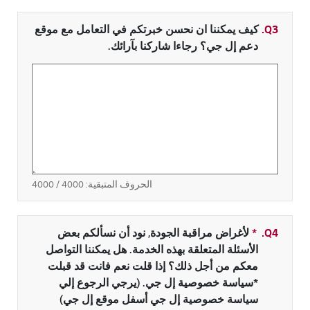
Q3.
كيف يمكننا ان نحسن خبرتكم في التعامل مع موقع
دعم إل جي؟ رجاءا شاركنا بآرائك.
الحروف المتبقية:
4000
/ 4000
Q4.
*
حقل مطلوب
لأغراض مراقبة الجودة, نود أن نسألكم بعض
الأسئلة المتعلقة بهذه الخدمة. هل يمكننا التواصل
معكم من أجل ذلك؟ إذا قلت نعم فانت قد قبلت
*سياسة خصوصية إل جي. (يرجي الرجوع إلي
سياسة خصوصية إل جي أسفل موقع إل جي)