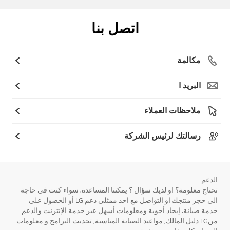
اتصل بنا
مكالمة
البريد ا
ملاحظات العملاء
رسالتك لرئيس الشركة
الدعم
تحتاج معلومة؟ او لديك سؤال ؟ يمكننا المساعدة. سواء كنت فى حاجة
الى حجز منتجك او التواصل مع احد ممثلى دعم LG أو الحصول على
خدمة صيانة. إيجاد أجوبة ومعلومات أسهل عبر خدمة الإنترنت والدعم
منLG دليل المالك, مواعيد الصيانة المناسبة, تحديث البرامج و معلومات