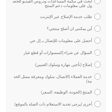
ابحث في مكتبة المساعدات ودروس الفيديو للحص
ول على معلومات دعم المنتج
طلب خدمة الإصلاح عبر الإنترنت
أين يمكنني ان أصلح منتجي؟
أحصل على معلومات للإتصال بـ إل جي
السؤال عن شراء إكسسوارات أو قطع غيار
إصلاح (تأخير, مهارة وسلوك الفنيين)
خدمة العملاء (الاتصال، سلوك ومعرفة ممثل الخد
مة)
المنتج (الجودة، الوظيفة، السعر)
آخرى (يرجى تحديد الاستعلام ذات الصلة بالموقع)