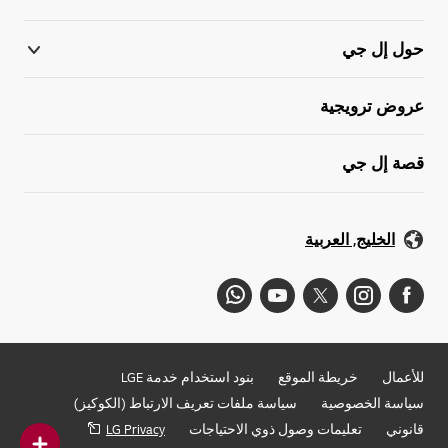
حول إل جي
عروض ترويجية
قصة إل جي
الخليج, العربية
للأعمال
خريطة الموقع
بنود استخدام خدمة LGE
سياسة الخصوصية
سياسة ملفات تعريف الارتباط (الكوكيز)
قانوني
تعليمات وصول ذوي الاحتياجات
LG Privacy