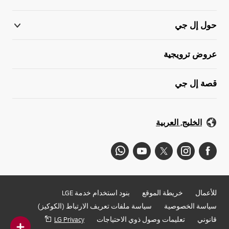
حول إل جي
عروض ترويجية
قصة إل جي
الخليج, العربية
للأعمال
خريطة الموقع
بنود استخدام خدمة LGE
سياسة الخصوصية
سياسة ملفات تعريف الارتباط (الكوكيز)
قانوني
تعليمات وصول ذوي الاحتياجات
LG Privacy