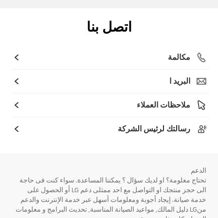
اتصل بنا
مكالمة
البريد ا
ملاحظات العملاء
رسالتك لرئيس الشركة
الدعم
تحتاج معلومة؟ او لديك سؤال ؟ يمكننا المساعدة. سواء كنت فى حاجة
الى حجز منتجك او التواصل مع احد ممثلى دعم LG أو الحصول على
خدمة صيانة. إيجاد أجوبة ومعلومات أسهل عبر خدمة الإنترنت والدعم
منLG دليل المالك, مواعيد الصيانة المناسبة, تحديث البرامج و معلومات