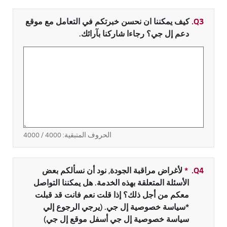
Q3.
كيف يمكننا ان نحسن خبرتكم في التعامل مع موقع
دعم إل جي؟ رجاءا شاركنا بآرائك.
الحروف المتبقية:
4000
/ 4000
Q4.
*
حقل مطلوب
لأغراض مراقبة الجودة, نود أن نسألكم بعض
الأسئلة المتعلقة بهذه الخدمة. هل يمكننا التواصل
معكم من أجل ذلك؟ إذا قلت نعم فانت قد قبلت
*سياسة خصوصية إل جي. (يرجي الرجوع إلي
سياسة خصوصية إل جي أسفل موقع إل جي)