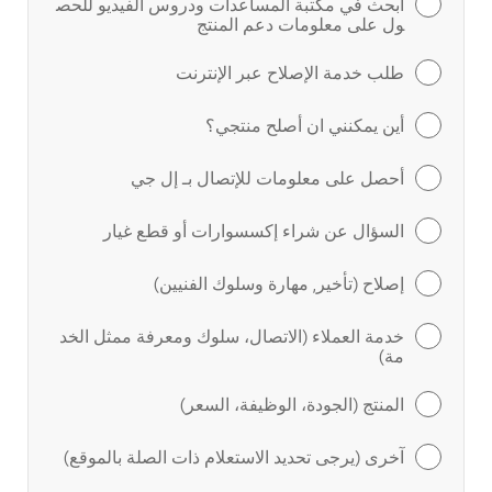
ابحث في مكتبة المساعدات ودروس الفيديو للحص
ول على معلومات دعم المنتج
طلب خدمة الإصلاح عبر الإنترنت
أين يمكنني ان أصلح منتجي؟
أحصل على معلومات للإتصال بـ إل جي
السؤال عن شراء إكسسوارات أو قطع غيار
إصلاح (تأخير, مهارة وسلوك الفنيين)
خدمة العملاء (الاتصال، سلوك ومعرفة ممثل الخد
مة)
المنتج (الجودة، الوظيفة، السعر)
آخرى (يرجى تحديد الاستعلام ذات الصلة بالموقع)