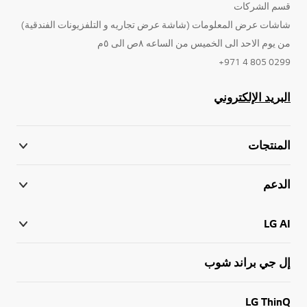
قسم الشركات
شاشات عرض المعلومات (شاشة عرض تجاريه و التلفزيونات الفندقية)
من يوم الاحد الى الخميس من الساعه ٨ص الى ٥م
0299 805 4 971+
البريد الإلكتروني
المنتجات
الدعم
LG AI
إل جي براند شوب
LG ThinQ