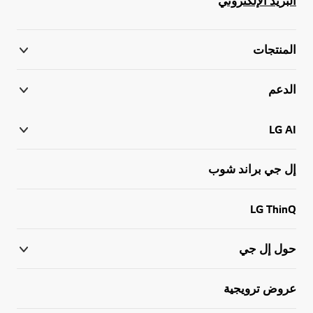
البريد الإلكتروني
المنتجات
الدعم
LG AI
إل جي براند شوب
LG ThinQ
حول إل جي
عروض ترويجية