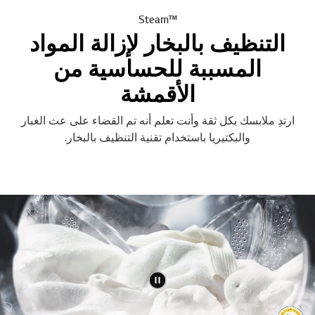
™Steam
التنظيف بالبخار لإزالة المواد
المسببة للحساسية من
الأقمشة
ارتدِ ملابسك بكل ثقة وأنت تعلم أنه تم القضاء على عث الغبار
والبكتيريا باستخدام تقنية التنظيف بالبخار.