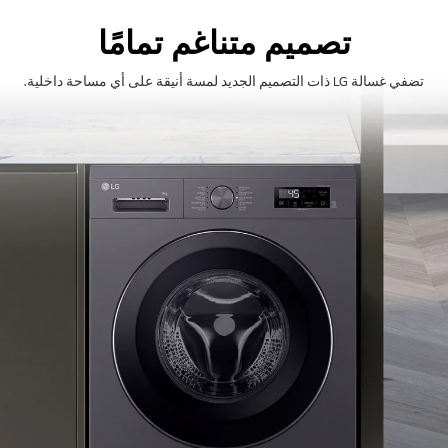
تصميم متناغم تمامًا
تضفي غسالة LG ذات التصميم الجديد لمسة أنيقة على أي مساحة داخلية.