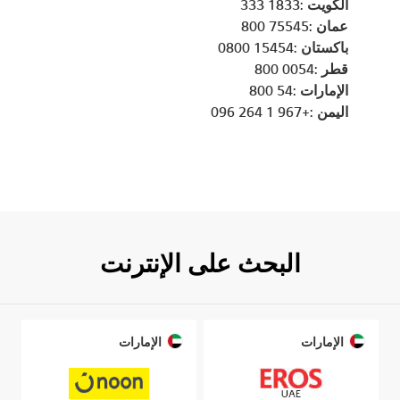
الكويت :1833 333
عمان :75545 800
باكستان :15454 0800
قطر :0054 800
الإمارات :54 800
اليمن :+967 1 264 096
البحث على الإنترنت
الإمارات
الإمارات