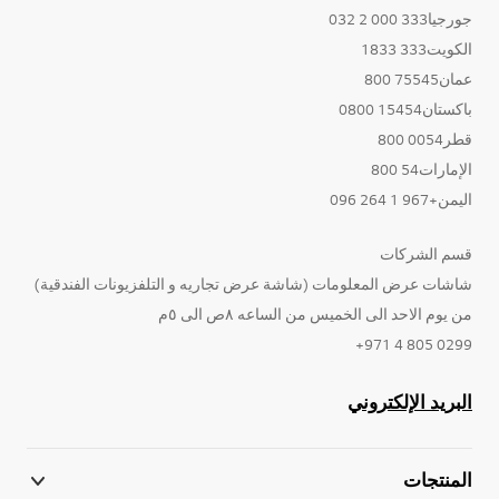
جورجيا333 000 2 032
الكويت333 1833
عمان75545 800
باكستان15454 0800
قطر0054 800
الإمارات54 800
اليمن+967 1 264 096
قسم الشركات
شاشات عرض المعلومات (شاشة عرض تجاريه و التلفزيونات الفندقية)
من يوم الاحد الى الخميس من الساعه ٨ص الى ٥م
0299 805 4 971+
البريد الإلكتروني
المنتجات