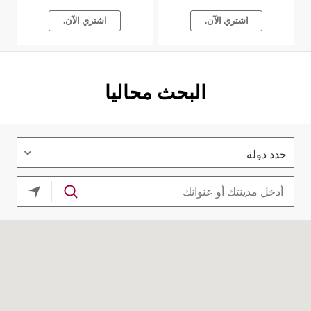
اشتري الآن.
اشتري الآن.
البحث محاليا
موقعك ا