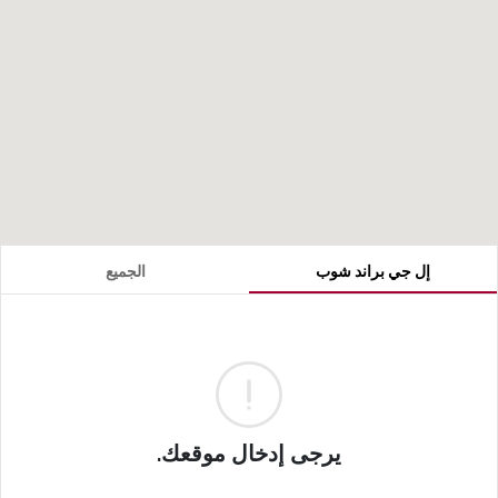
إل جي براند شوب
الجميع
يرجى إدخال موقعك.