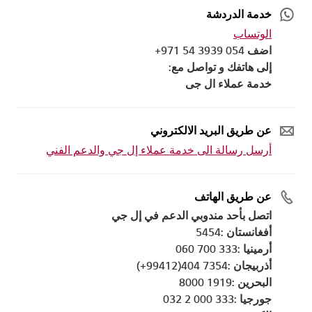
خدمة الدردشة
الوتساب
اضف 054 3939 54 971+
إلى هاتفك و تواصل مع:
خدمة عملاء ال جى
عن طريق البريد الالكتروني
أرسل رسالة الى خدمة عملاء إل جي والدعم الفني
عن طريق الهاتف
اتصل بأحد مندوبي الدعم في إل جي
أفغانستان :5454
أرمينيا :333 700 060
أذربيجان :7354 404(99412+)
البحرين :1919 8000
جورجيا :333 000 2 032