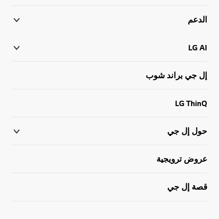
الدعم
LG AI
إل جي براند شوب
LG ThinQ
حول إل جي
عروض ترويجية
قصة إل جي