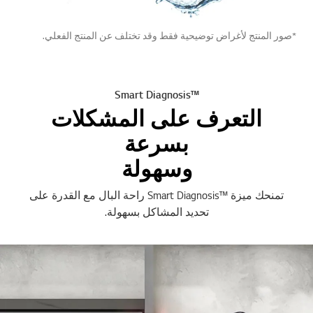
*صور المنتج لأغراض توضيحية فقط وقد تختلف عن المنتج الفعلي.
™Smart Diagnosis
التعرف على المشكلات
بسرعة
وسهولة
تمنحك ميزة ™Smart Diagnosis راحة البال مع القدرة على
تحديد المشاكل بسهولة.