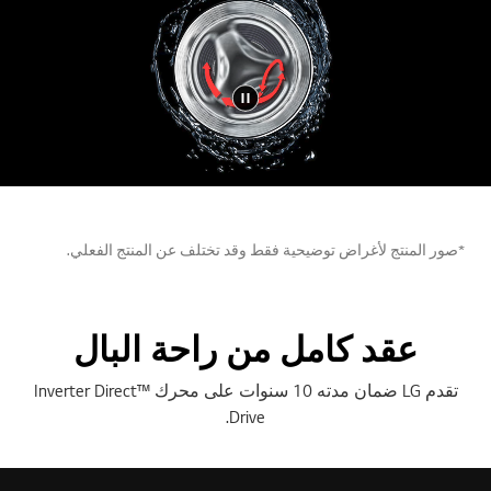
*صور المنتج لأغراض توضيحية فقط وقد تختلف عن المنتج الفعلي.
عقد كامل من راحة البال
تقدم LG ضمان مدته 10 سنوات على محرك ™Inverter Direct
Drive.