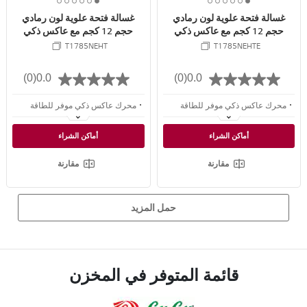
6
5
4
3
2
1
6
5
4
3
2
1
E
E
غسالة فتحة علوية لون رمادي
غسالة فتحة علوية لون رمادي
o
o
o
o
o
o
o
o
o
o
o
o
حجم 12 كجم مع عاكس ذكي
حجم 12 كجم مع عاكس ذكي
f
f
f
f
f
f
f
f
f
f
f
f
T1785NEHT
T1785NEHTE
6
6
6
6
6
6
6
6
6
6
6
6
(0)
0.0
(0)
0.0
محرك عاكس ذكي موفر للطاقة
محرك عاكس ذكي موفر للطاقة
تقنية ™TurboDrum القوية لإزالة أي أوساخ
تقنية ™TurboDrum القوية لإزالة أي أوساخ
أماكن الشراء
أماكن الشراء
عدد 3 قوى غسيل لغسيل متساوي
عدد 3 قوى غسيل لغسيل متساوي
مقارنة
مقارنة
حمل المزيد
قائمة المتوفر في المخزن