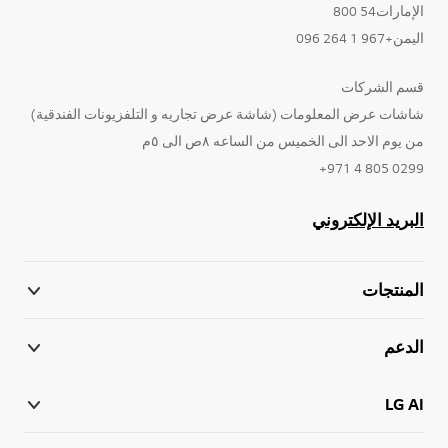
الإمارات54 800
اليمن+967 1 264 096
قسم الشركات
شاشات عرض المعلومات (شاشة عرض تجاريه و التلفزيونات الفندقية)
من يوم الاحد الى الخميس من الساعه ٨ص الى ٥م
0299 805 4 971+
البريد الإلكتروني
المنتجات
الدعم
LG AI