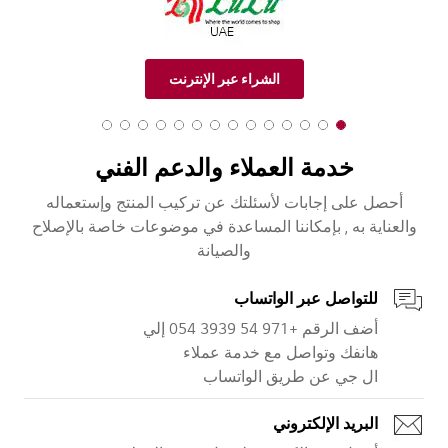
الشراء عبر الإنترنت
14 of 14
13 of 14
12 of 14
11 of 14
10 of 14
9 of 14
8 of 14
7 of 14
6 of 14
5 of 14
4 of 14
3 of 14
2 of 14
1 of 14
خدمة العملاء والدعم الفني
أحصل على إجابات لأسئلتك عن تركيب المنتج وإستعماله
والعناية به , بإمكاننا المساعدة في موضوعات خاصة بالإصلاح
والصيانة
للتواصل عبر الواتساب
أضف الرقم +971 54 3939 054 إلي
هانفك وتواصل مع خدمة عملاء
ال جي عن طريق الواتساب
البريد الإلكتروني