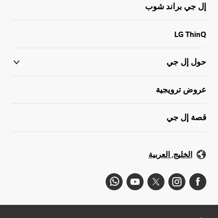
إل جي براند شوب
LG ThinQ
حول إل جي
عروض ترويجية
قصة إل جي
الخليج, العربية