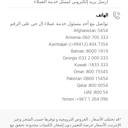
أرسل بريد إلكتروني لممثل خدمة العملاء
الهاتف
تواصل مع أحد مسئول خدمة عملاء ال جي على الرقم
Afghanistan :5454
Armenia :060 700 333
Azerbaijan :(+99412) 404 7354
Bahrain :8000 1919
Georgia :032 2 000 333
Kuwait :1833 333
Oman :800 75545
Pakistan :0800 15454
Qatar :800 0054
UAE :800 54
Yemen :+967 1 264 096
*قد تختلف الأسعار ، العروض الترويجية و توفرها حسب المتجر وعبر
الإنترنت. الأسعار عرضة للتغيير دون إشعار. الكميات محدودة. تحقق مع