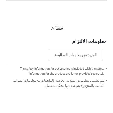
حسنآ
معلومات الالتزام
المزيد من معلومات المطابقة
The safety information for accessories is included with the safety
information for the product and is not provided separately.
يتم تضمين معلومات السلامة الخاصة بالملحقات مع معلومات السلامة
الخاصة بالمنتج ولا يتم تقديمها بشكل منفصل.