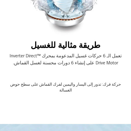
طريقة مثالية للغسيل
تعمل الـ 6 حركات غسيل المدعومة بمحرك ™Inverter Direct
Drive Motor على إنشاء 6 دورات محسنة لغسل القماش.
حركة فرك: تدور إلى اليسار واليمين لفرك القماش على سطح حوض
الغسالة