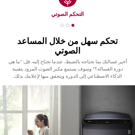
التحكم الصوتي
3
2
1
o
o
o
تحكم سهل من خلال المساعد
f
f
f
3
3
3
الصوتي
أخبر غسالتك بما تحتاجه بالضبط، عندما تحتاج إليه. قل: “ما هي
دورة الغسالة؟” وسوف يستمع مكبر الصوت المزود بتقنية
الذكاء الاصطناعي إلى الدورة ويتحقق منها لإعلامك بذلك.