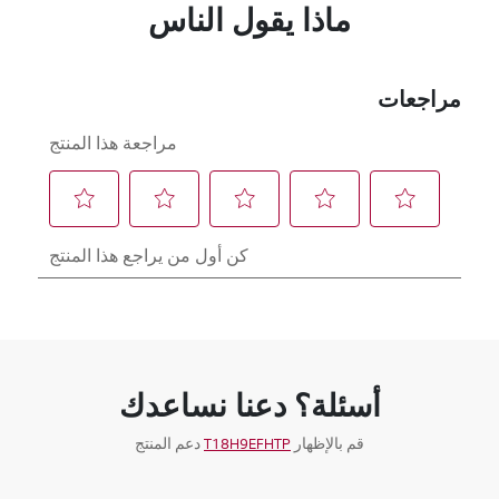
ماذا يقول الناس
أسئلة؟ دعنا نساعدك
قم بالإظهار
T18H9EFHTP
دعم المنتج