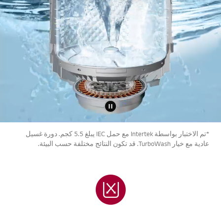
*تم الاختبار بواسطة Intertek مع حمل IEC يبلغ 5.5 كجم. دورة غسيل
عادية مع خيار TurboWash. قد تكون النتائج مختلفة حسب البيئة.