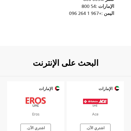
الإمارات :54 800
اليمن :+967 1 264 096
البحث على الإنترنت
الإمارات
الإمارات
Eros
Ace
اشتري الآن.
اشتري الآن.