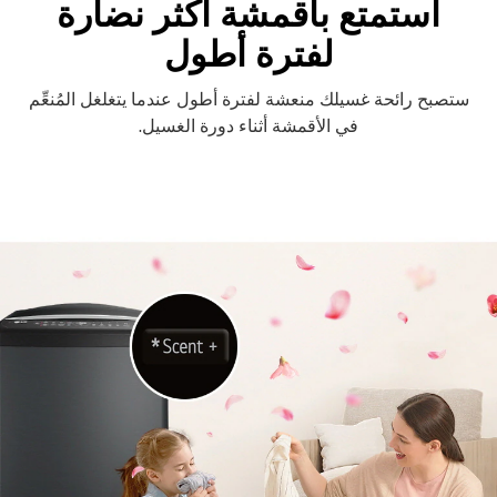
استمتع بأقمشة أكثر نضارة
لفترة أطول
ستصبح رائحة غسيلك منعشة لفترة أطول عندما يتغلغل المُنعِّم
في الأقمشة أثناء دورة الغسيل.