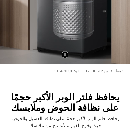
*مقارنة بين T13H7EHDSTP وT1166NEQTP.
يحافظ فلتر الوبر الأكبر حجمًا
على نظافة الحوض وملابسك
يحافظ فلتر الوبر الأكبر حجمًا على نظافة الغسيل والحوض
حيث يخرج الغبار والأوساخ من ملابسك.