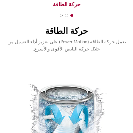
حركة الطاقة
3
2
1
o
o
o
حركة الطاقة
f
f
f
3
3
3
تعمل حركة الطاقة (Power Motion) على تعزيز أداء الغسيل من
خلال حركة النابض الأقوى والأسرع.