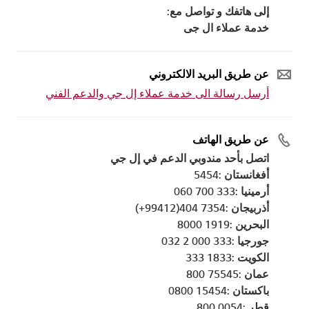
إلى هاتفك و تواصل مع:
خدمة عملاء ال جى
عن طريق البريد الالكتروني
أرسل رسالة الى خدمة عملاء إل جي والدعم الفني
عن طريق الهاتف
اتصل بأحد مندوبي الدعم في إل جي
أفغانستان :5454
أرمينيا :333 700 060
أذربيجان :7354 404(99412+)
البحرين :1919 8000
جورجيا :333 000 2 032
الكويت :1833 333
عمان :75545 800
باكستان :15454 0800
قطر :0054 800