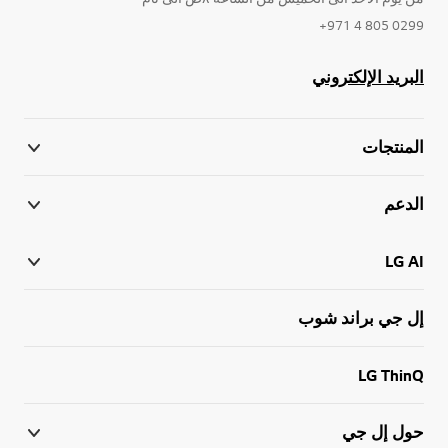
0299 805 4 971+
البريد الإلكتروني
المنتجات
الدعم
LG AI
إل جي براند شوب
LG ThinQ
حول إل جي