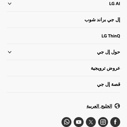
LG AI
إل جي براند شوب
LG ThinQ
حول إل جي
عروض ترويجية
قصة إل جي
الخليج, العربية