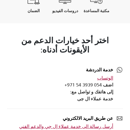
مكتبة المساعدة
دروسات الفيديو
الضمان
اختر أحد خيارات الدعم من
الأيقونات أدناه:
خدمة الدردشة
الوتساب
اضف 054 3939 54 971+
إلى هاتفك و تواصل مع:
خدمة عملاء ال جى
عن طريق البريد الالكتروني
أرسل رسالة الى خدمة عملاء إل جي والدعم الفني