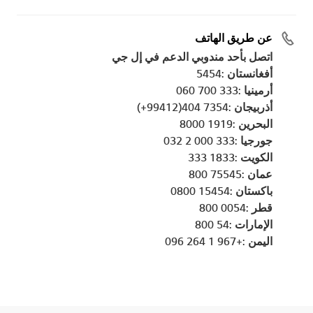
عن طريق الهاتف
اتصل بأحد مندوبي الدعم في إل جي
أفغانستان :5454
أرمينيا :333 700 060
أذربيجان :7354 404(99412+)
البحرين :1919 8000
جورجيا :333 000 2 032
الكويت :1833 333
عمان :75545 800
باكستان :15454 0800
قطر :0054 800
الإمارات :54 800
اليمن :+967 1 264 096