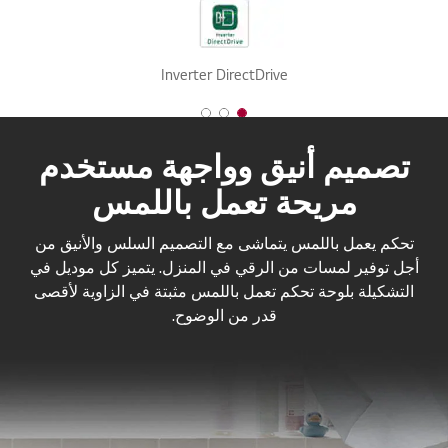
Inverter DirectDrive
3 of 3
2 of 3
1 of 3
تصميم أنيق وواجهة مستخدم
مريحة تعمل باللمس
تحكم يعمل باللمس يتماشى مع التصميم السلس والأنيق من
أجل توفير لمسات من الرقي في المنزل. يتميز كل موديل في
التشكيلة بلوحة تحكم تعمل باللمس مثبتة في الزاوية لأقصى
قدر من الوضوح.