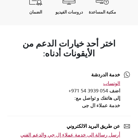
مكتبة المساعدة
دروسات الفيديو
الضمان
اختر أحد خيارات الدعم من
الأيقونات أدناه:
خدمة الدردشة
الوتساب
اضف 054 3939 54 971+
إلى هاتفك و تواصل مع:
خدمة عملاء ال جى
عن طريق البريد الالكتروني
أرسل رسالة الى خدمة عملاء إل جي والدعم الفني