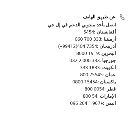
عن طريق الهاتف
اتصل بأحد مندوبي الدعم في إل جي
أفغانستان :5454
أرمينيا :333 700 060
أذربيجان :7354 404(99412+)
البحرين :1919 8000
جورجيا :333 000 2 032
الكويت :1833 333
عمان :75545 800
باكستان :15454 0800
قطر :0054 800
الإمارات :54 800
اليمن :+967 1 264 096