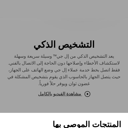
التشخيص الذكي
يعد التشخيص الذكي من إل جي™ وسيلة سريعة وسهلة
لاستكشاف الأخطاء وإصلاحها دون الحاجة إلى الاتصال بالفني.
فقط اتصل بخط خدمة عملاء إل جي وضع الهاتف على الجهاز،
حيث يتصل الجهاز بالحاسوب الذي يقوم بتشخيص المشكلة في
غضون ثوان ويوفر حلاً فورياً.
مشاهدة الفيديو بالكامل
المنتجات الموصى بها