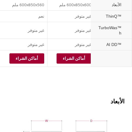
م
600x850x600 ملم
600x850x560 ملم
الأبعاد
غير متوفر
نعم
™ThinQ
™TurboWas
متوفر
غير متوفر
غير متوفر
h
متوفر
غير متوفر
غير متوفر
™AI DD
أماكن الشراء
أماكن الشراء
أماكن الشراء
الأبعاد