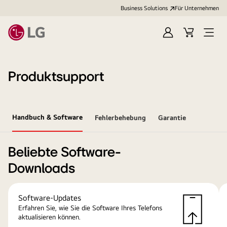
Business Solutions
Für Unternehmen
Anmelden
Cart
Open
Menu
Produktsupport
Handbuch & Software
Fehlerbehebung
Garantie
Beliebte Software-
Downloads
Software-Updates
Erfahren Sie, wie Sie die Software Ihres Telefons
aktualisieren können.