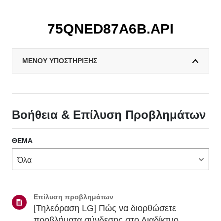
75QNED87A6B.API
ΜΕΝΟΥ ΥΠΟΣΤΗΡΙΞΗΣ
Βοήθεια & Επίλυση Προβλημάτων
ΘΈΜΑ
Επίλυση προβλημάτων
[Τηλεόραση LG] Πώς να διορθώσετε
προβλήματα σύνδεσης στο Διαδίκτυο