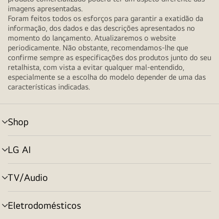
imagens apresentadas.
Foram feitos todos os esforços para garantir a exatidão da
informação, dos dados e das descrições apresentados no
momento do lançamento. Atualizaremos o website
periodicamente. Não obstante, recomendamos-lhe que
confirme sempre as especificações dos produtos junto do seu
retalhista, com vista a evitar qualquer mal-entendido,
especialmente se a escolha do modelo depender de uma das
características indicadas.
Shop
alternar
menu
LG AI
alternar
menu
TV/Audio
alternar
menu
Eletrodomésticos
alternar