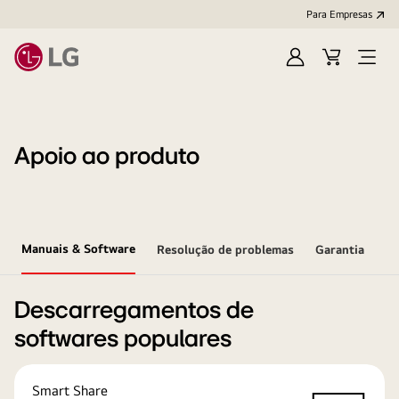
Para Empresas
Iniciar
Cart
Open
sessão
Menu
Apoio ao produto
Manuais & Software
Resolução de problemas
Garantia
Descarregamentos de
softwares populares
Smart Share