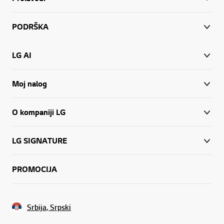
PODRŠKA
LG AI
Moj nalog
O kompaniji LG
LG SIGNATURE
PROMOCIJA
Srbija, Srpski