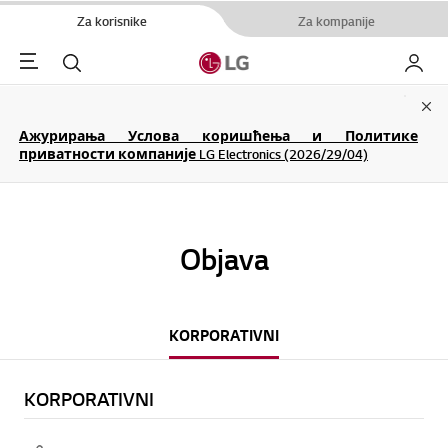
Za korisnike
Za kompanije
Menu
Pretraga
Moj LG
Clo
Ажурирања Услова коришћења и Политике
приватности компаније LG Electronics (2026/29/04)
Objava
KORPORATIVNI
KORPORATIVNI