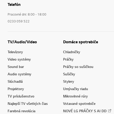
Telefón
Pracovné dni: 8:00 - 18:00
0233 059 522
TV/Audio/Video
Domáce spotrebiče
Televízory
Chladničky
Video systémy
Práčky
Sound bar
Práčky so sušičkou
Audio systémy
Sušičky
Slúchadlá
Stylery
Projektory
Umývačky riadu
TV príslušenstvo
Mikrovlnné rúry
Najlepší TV všetkých čias
Vstavané spotrebiče
Farebná revolúcia
NOVÉ LG PRÁČKY S AI DD