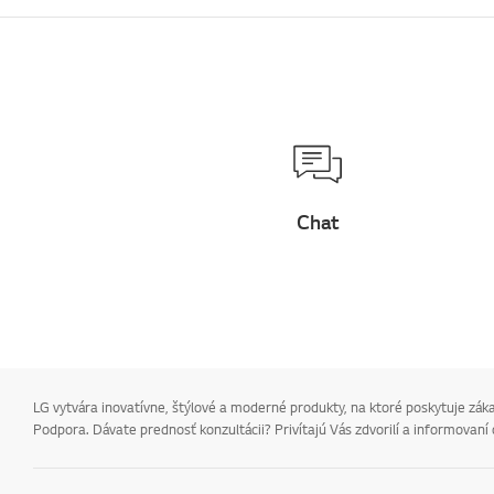
Chat
LG vytvára inovatívne, štýlové a moderné produkty, na ktoré poskytuje zákazn
Podpora. Dávate prednosť konzultácii? Privítajú Vás zdvorilí a informovaní