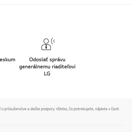
ieskum
Odoslať správu
generálnemu riaditeľovi
LG
 o príslušenstve a ďalšie podpory. Všetko, čo potrebujete, nájdete v časti