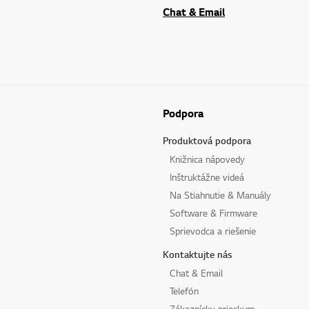
Chat & Email
Podpora
Produktová podpora
Knižnica nápovedy
Inštruktážne videá
Na Stiahnutie & Manuály
Software & Firmware
Sprievodca a riešenie
Kontaktujte nás
Chat & Email
Telefón
Zákaznícky prieskum