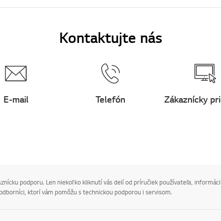
Kontaktujte nás
E-mail
Telefón
Zákaznícky pr
ícku podporu. Len niekoľko kliknutí vás delí od príručiek používateľa, informácií
 odborníci, ktorí vám pomôžu s technickou podporou i servisom.