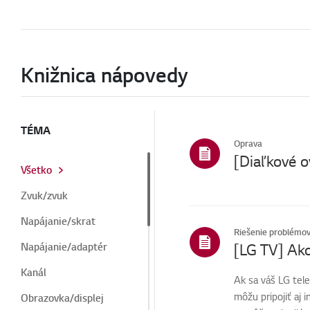
Knižnica nápovedy
TÉMA
Oprava
Všetko
Zvuk/zvuk
Napájanie/skrat
Riešenie problémo
[LG TV] Ako
Napájanie/adaptér
Kanál
Ak sa váš LG telev
môžu pripojiť aj 
Obrazovka/displej