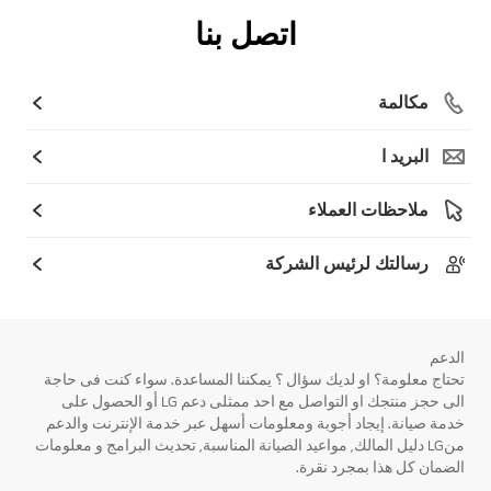
اتصل بنا
مكالمة
البريد ا
ملاحظات العملاء
رسالتك لرئيس الشركة
الدعم
تحتاج معلومة؟ او لديك سؤال ؟ يمكننا المساعدة. سواء كنت فى حاجة
الى حجز منتجك او التواصل مع احد ممثلى دعم LG أو الحصول على
خدمة صيانة. إيجاد أجوبة ومعلومات أسهل عبر خدمة الإنترنت والدعم
منLG دليل المالك, مواعيد الصيانة المناسبة, تحديث البرامج و معلومات
الضمان كل هذا بمجرد نقرة.