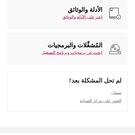
الأدلة والوثائق
اعثر على الأدلة والوثائق
المُشغِّلات والبرمجيات
ابحث عن برمجيات وبرنامج التشغيل
لم تحل المشكلة بعد?
ضمان
العثور على مركز الصيانة