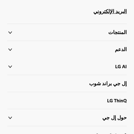
البريد الإلكتروني
المنتجات
الدعم
LG AI
إل جي براند شوب
LG ThinQ
حول إل جي