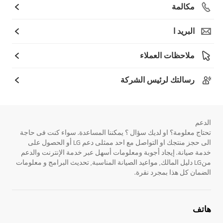
مكالمة
البريد ا
ملاحظات العملاء
رسالتك لرئيس الشركة
الدعم
تحتاج معلومة؟ او لديك سؤال ؟ يمكننا المساعدة. سواء كنت فى حاجة
الى حجز منتجك او التواصل مع احد ممثلى دعم LG أو الحصول على
خدمة صيانة. إيجاد أجوبة ومعلومات أسهل عبر خدمة الإنترنت والدعم
منLG دليل المالك, مواعيد الصيانة المناسبة, تحديث البرامج و معلومات
الضمان كل هذا بمجرد نقرة.
هاتف