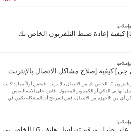
إصلاحها
إصلاحها
 جي] كيفية إصلاح مشاكل الاتصال بالإنترنت
إذا لم يتمكن جهاز تلفزيون LG الخاص بك من الاتصال بالإنترنت، فتحقق أولاً مما إذاكانت
ثل الهاتف الذكي أو الكمبيوتر المحمول، قادرة على الاتصالبنفس
مكن أي من الأجهزة من الاتصال، فمن المرجح أن المشكلة تكمن في
إصلاحها
على طراز ورقم تسلسل هاتف LG الخاص بي