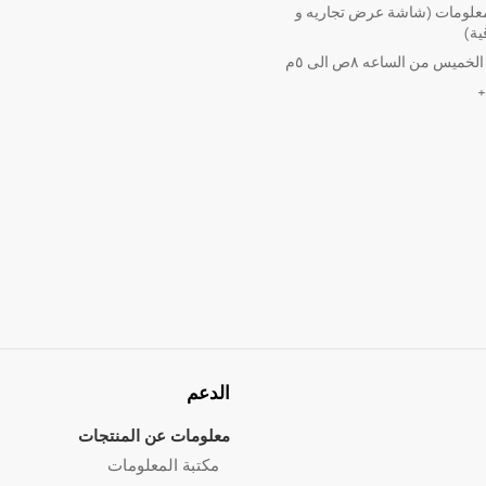
لومات (شاشة عرض تجاريه و
ية)
ميس من الساعه ٨ص الى ٥م
الدعم
معلومات عن المنتجات
مكتبة المعلومات