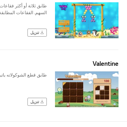
طابق ثلاثة أو أكثر فقاعات
السهم. الفقاعات المطابقة سوف تفقع وسترتفع علاماتك.
تنزيل
Valentine
طابق قطع الشوكولاته باتب
تنزيل