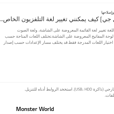
إصلاحها
[تلفزيون إل جي] كيف يمكنني تغيير لغة التلفزيون ا
اللغة تغيير لغة القائمة المعروضة على الشاشة، ولغة الصوت
 لوحة المفاتيح المعروضة على الشاشة.تختلف اللغات المتاحة حسب
اختيار اللغات المدرجة فقط.قد يختلف مسار الإعدادات حسب إصدار
وابط أدناه للتنزيل.
Monster World