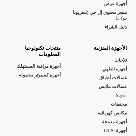
أجهزة عرض
متجر محتوى إل جي (تلفزيونا
ت)
دليل الشراء
الأجهزة المنزلية
منتجات تكنولوجيا
المعلومات
ثلاجات
أجهزة مراقبة المستهلك
أجهزة الطهي
أجهزة كمبيوتر محمولة
غسالات أطباق
غسالات ملابس
Styler
مجففات
مكانس كهربائية
أجهزة مدمجة
أجهزة LG AI