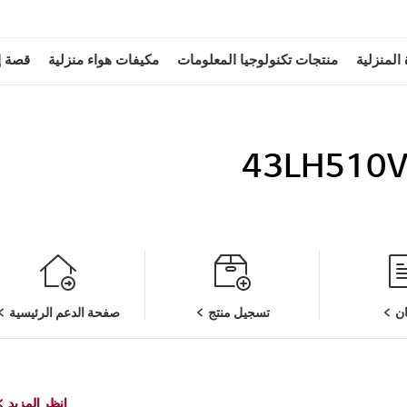
 المنزلية
منتجات تكنولوجيا المعلومات
مكيفات هواء منزلية
قصة إ
43LH510V
ن
تسجيل منتج
صفحة الدعم الرئيسية
انظر المزيد
انظر المزيد